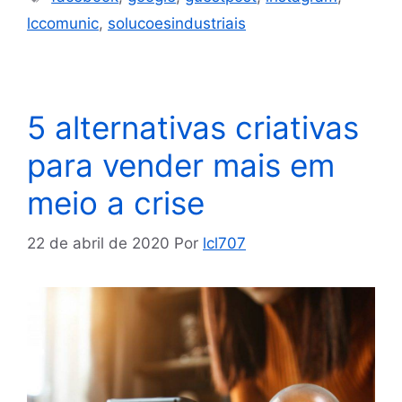
lccomunic
,
solucoesindustriais
5 alternativas criativas
para vender mais em
meio a crise
22 de abril de 2020
Por
lcl707