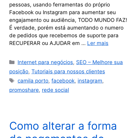
pessoas, usando ferramentas do próprio
Facebook ou Instagram para aumentar seu
engajamento ou audiência, TODO MUNDO FAZ!
É verdade, porém está aumentando o numero
de pedidos que recebemos de suporte para
RECUPERAR ou AJUDAR em …
Ler mais
Internet para negócios
,
SEO – Melhore sua
posição
,
Tutoriais para nossos clientes
camila porto
,
facebook
,
instagram
,
promoshare
,
rede social
Como alterar a forma