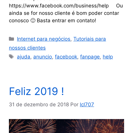
https://www.facebook.com/business/help Ou
ainda se for nosso cliente é bom poder contar
conosco 🙂 Basta entrar em contato!
Internet para negócios
,
Tutoriais para
nossos clientes
ajuda
,
anuncio
,
facebook
,
fanpage
,
help
Feliz 2019 !
31 de dezembro de 2018
Por
lcl707