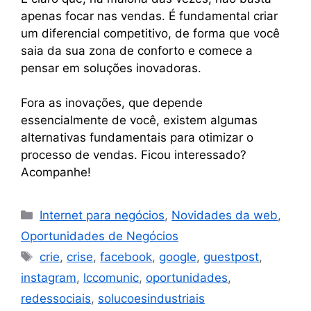
apenas focar nas vendas. É fundamental criar
um diferencial competitivo, de forma que você
saia da sua zona de conforto e comece a
pensar em soluções inovadoras.
Fora as inovações, que depende
essencialmente de você, existem algumas
alternativas fundamentais para otimizar o
processo de vendas. Ficou interessado?
Acompanhe!
Internet para negócios
,
Novidades da web
,
Oportunidades de Negócios
crie
,
crise
,
facebook
,
google
,
guestpost
,
instagram
,
lccomunic
,
oportunidades
,
redessociais
,
solucoesindustriais