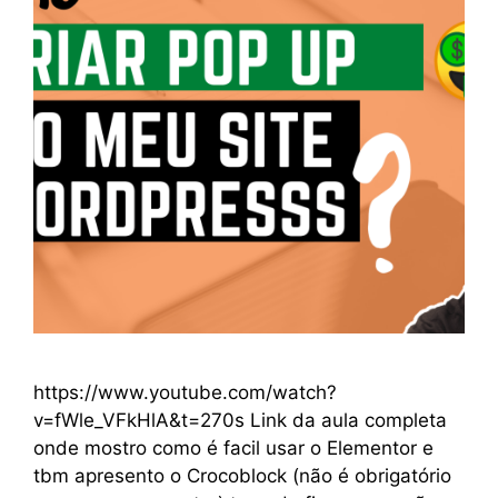
https://www.youtube.com/watch?
v=fWle_VFkHlA&t=270s Link da aula completa
onde mostro como é facil usar o Elementor e
tbm apresento o Crocoblock (não é obrigatório