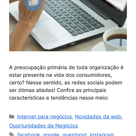
A preocupação primária de toda organização é
estar presente na vida dos consumidores,
certo? Nesse sentido, as redes sociais podem
ser ótimas aliadas! Confira as principais
características e tendências nesse meio:
Internet para negócios
,
Novidades da web
,
Oportunidades de Negócios
facebook
,
google
,
guestpost
,
instagram
,