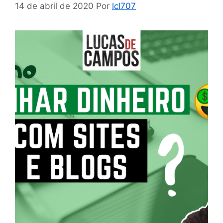
14 de abril de 2020
Por
lcl707