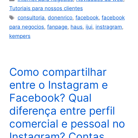
Tutoriais para nossos clientes
consultoria
,
donenrico
,
facebook
,
facebook
para negocios
,
fanpage
,
haus
,
ijui
,
instragram
,
kempers
Como compartilhar
entre o Instagram e
Facebook? Qual
diferença entre perfil
comercial e pessoal no
Instagram? Contas