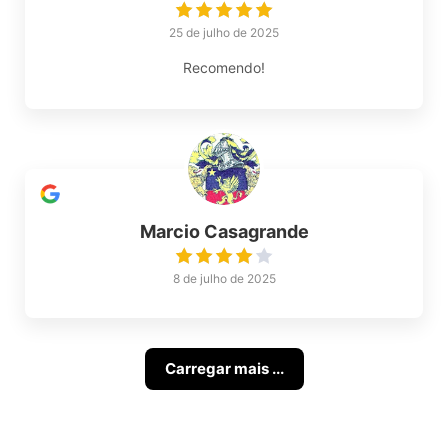
25 de julho de 2025
Recomendo!
Marcio Casagrande
8 de julho de 2025
Carregar mais ...