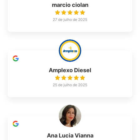
marcio ciolan
27 de julho de 2025
Amplexo Diesel
25 de julho de 2025
Ana Lucia Vianna