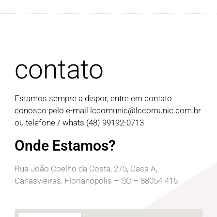
contato
Estamos sempre a dispor, entre em contato
conosco pelo e-mail
lccomunic@lccomunic.com.br
ou telefone / whats (48) 99192-0713
Onde Estamos?
Rua João Coelho da Costa, 275, Casa A,
Canasvieiras, Florianópolis – SC – 88054-415