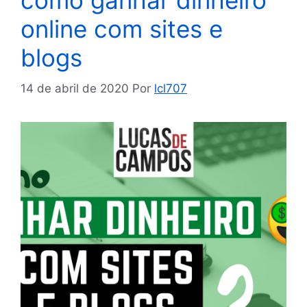
como ganhar dinheiro
online com sites e
blogs
14 de abril de 2020
Por
lcl707