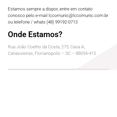
Estamos sempre a dispor, entre em contato
conosco pelo e-mail
lccomunic@lccomunic.com.br
ou telefone / whats (48) 99192-0713
Onde Estamos?
Rua João Coelho da Costa, 275, Casa A,
Canasvieiras, Florianópolis – SC – 88054-415