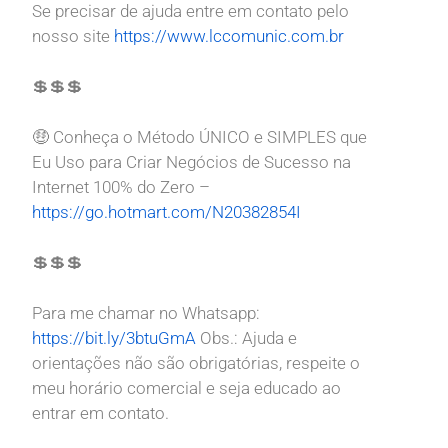
Se precisar de ajuda entre em contato pelo
nosso site
https://www.lccomunic.com.br
💲💲💲
🤑
Conheça o Método ÚNICO e SIMPLES que
Eu Uso para Criar Negócios de Sucesso na
Internet 100% do Zero –
https://go.hotmart.com/N20382854I
💲💲💲
Para me chamar no Whatsapp:
https://bit.ly/3btuGmA
Obs.: Ajuda e
orientações não são obrigatórias, respeite o
meu horário comercial e seja educado ao
entrar em contato.