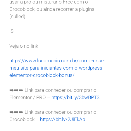
usar a pro ou misturar o Free com o
Crocoblock, ou ainda recorrer a plugins
(nulled)
:S
Veja o no link
https://www.lccomunic.com.br/como-criar-
meu-site-para-iniciantes-com-o-wordpress-
elementor-crocoblock-bonus/
➡️➡️➡️ Link para conhecer ou comprar o
Elementor / PRO –
https://bit.ly/3bwBPT3
➡️➡️➡️ Link para conhecer ou comprar o
Crocoblock –
https://bit.ly/2JiFkAp