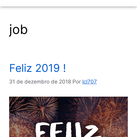
job
Feliz 2019 !
31 de dezembro de 2018
Por
lcl707