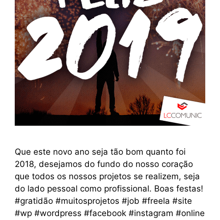
Que este novo ano seja tão bom quanto foi
2018, desejamos do fundo do nosso coração
que todos os nossos projetos se realizem, seja
do lado pessoal como profissional. Boas festas!
#gratidão #muitosprojetos #job #freela #site
#wp #wordpress #facebook #instagram #online