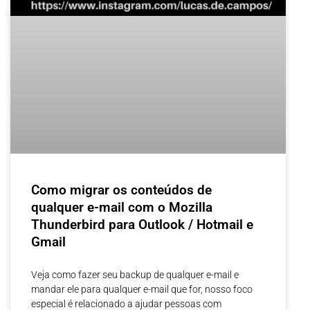
Como migrar os conteúdos de
qualquer e-mail com o Mozilla
Thunderbird para Outlook / Hotmail e
Gmail
Veja como fazer seu backup de qualquer e-mail e
mandar ele para qualquer e-mail que for, nosso foco
especial é relacionado a ajudar pessoas com