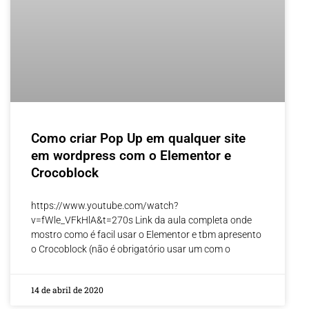
Como criar Pop Up em qualquer site
em wordpress com o Elementor e
Crocoblock
https://www.youtube.com/watch?
v=fWle_VFkHlA&t=270s Link da aula completa onde
mostro como é facil usar o Elementor e tbm apresento
o Crocoblock (não é obrigatório usar um com o
14 de abril de 2020