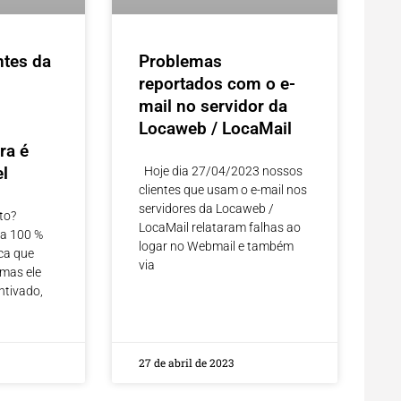
ntes da
Problemas
reportados com o e-
mail no servidor da
Locaweb / LocaMail
ra é
l
Hoje dia 27/04/2023 nossos
clientes que usam o e-mail nos
servidores da Locaweb /
to?
LocaMail relataram falhas ao
ra 100 %
logar no Webmail e também
ca que
via
 mas ele
ntivado,
27 de abril de 2023