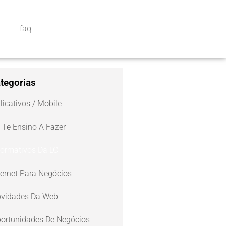
faq
tegorias
licativos / Mobile
 Te Ensino A Fazer
formativos Da LC
ternet Para Negócios
vidades Da Web
ortunidades De Negócios