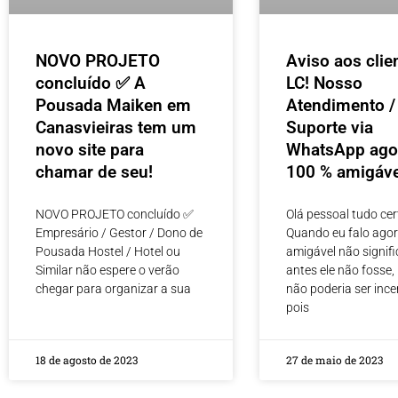
NOVO PROJETO
Aviso aos clie
concluído ✅ A
LC! Nosso
Pousada Maiken em
Atendimento /
Canasvieiras tem um
Suporte via
novo site para
WhatsApp ago
chamar de seu!
100 % amigáve
NOVO PROJETO concluído ✅
Olá pessoal tudo cer
Empresário / Gestor / Dono de
Quando eu falo ago
Pousada Hostel / Hotel ou
amigável não signifi
Similar não espere o verão
antes ele não fosse,
chegar para organizar a sua
não poderia ser ince
pois
18 de agosto de 2023
27 de maio de 2023