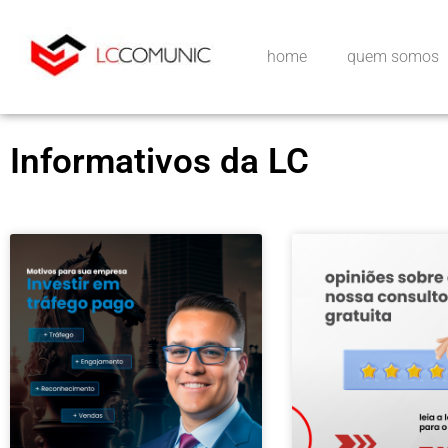
home
quem somos
Informativos da LC