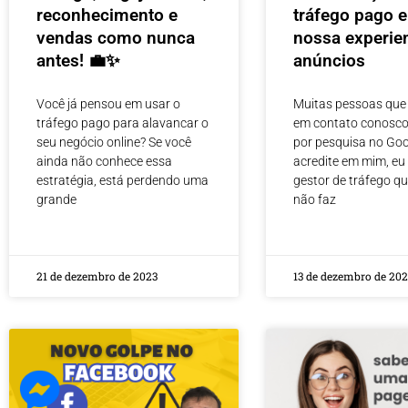
reconhecimento e
tráfego pago 
vendas como nunca
nossa experie
antes! 💼✨
anúncios
Você já pensou em usar o
Muitas pessoas que
tráfego pago para alavancar o
em contato conosco
seu negócio online? Se você
por pesquisa no Goo
ainda não conhece essa
acredite em mim, eu
estratégia, está perdendo uma
gestor de tráfego q
grande
não faz
21 de dezembro de 2023
13 de dezembro de 202