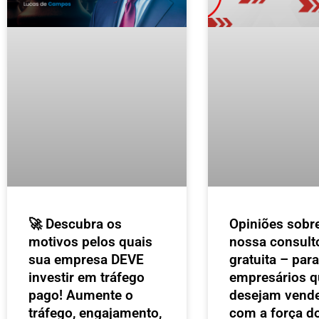
🚀 Descubra os
Opiniões sobr
motivos pelos quais
nossa consult
sua empresa DEVE
gratuita – para
investir em tráfego
empresários q
pago! Aumente o
desejam vende
tráfego, engajamento,
com a força d