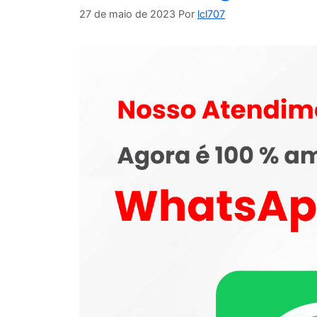
27 de maio de 2023
Por
lcl707