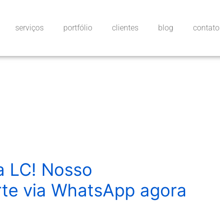
serviços
portfólio
clientes
blog
contato
da LC! Nosso
rte via WhatsApp agora