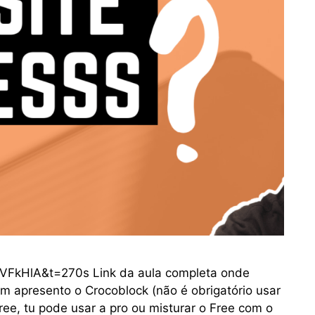
VFkHlA&t=270s Link da aula completa onde
bm apresento o Crocoblock (não é obrigatório usar
ree, tu pode usar a pro ou misturar o Free com o