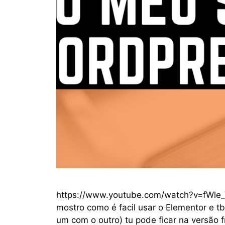
https://www.youtube.com/watch?v=fWle_
mostro como é facil usar o Elementor e t
um com o outro) tu pode ficar na versão f