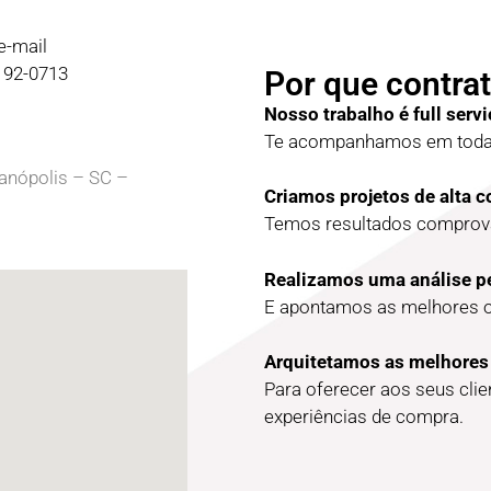
e-mail
9192-0713
Por que contrat
Nosso trabalho é full servi
Te acompanhamos em todas
ianópolis – SC –
Criamos projetos de alta 
Temos resultados comprova
Realizamos uma análise p
E apontamos as melhores 
Arquitetamos as melhores
Para oferecer aos seus cli
experiências de compra.