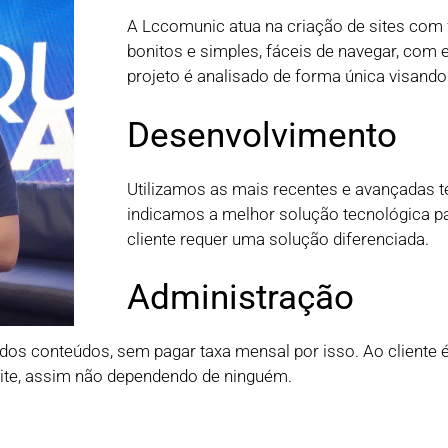
A Lccomunic atua na criação de sites com 
bonitos e simples, fáceis de navegar, com 
projeto é analisado de forma única visando
Desenvolvimento
Utilizamos as mais recentes e avançadas 
indicamos a melhor solução tecnológica pa
cliente requer uma solução diferenciada.
Administração
os conteúdos, sem pagar taxa mensal por isso. Ao cliente é
site, assim não dependendo de ninguém.