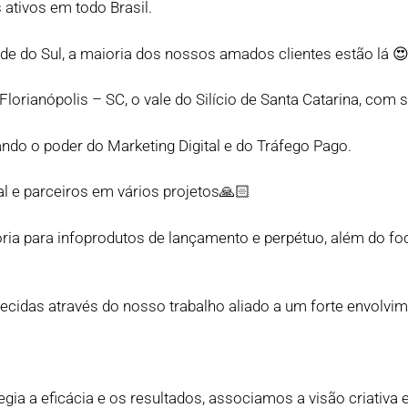
 ativos em todo Brasil.
de do Sul, a maioria dos nossos amados clientes estão lá 
rianópolis – SC, o vale do Silício de Santa Catarina, com 
do o poder do Marketing Digital e do Tráfego Pago.
al e parceiros em vários projetos🙏🏻
ria para infoprodutos de lançamento e perpétuo, além do fo
ecidas através do nosso trabalho aliado a um forte envolvi
legia a eficácia e os resultados, associamos a visão criativa 