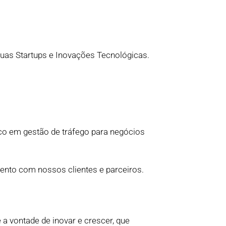

suas Startups e Inovações Tecnológicas.
co em gestão de tráfego para negócios
mento com nossos clientes e parceiros.
e a vontade de inovar e crescer, que