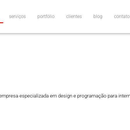
serviços
portfólio
clientes
blog
contato
mpresa especializada em design e programação para intern