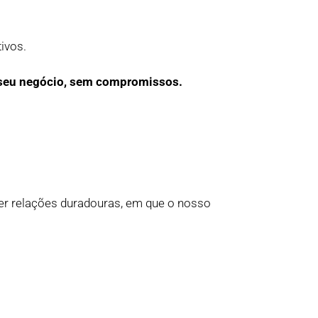
ivos.
a seu negócio, sem compromissos.
er relações duradouras, em que o nosso