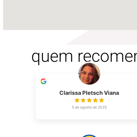
quem recome
Clarissa Pletsch Viana
5 de agosto de 2025