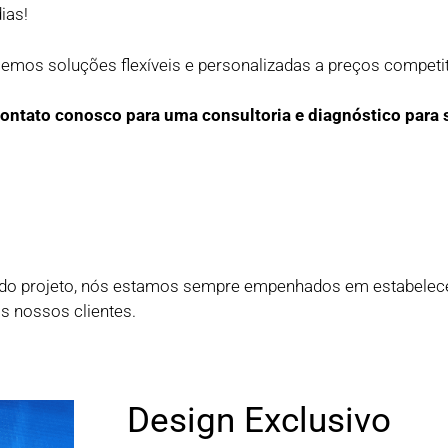
ias!
emos soluções flexíveis e personalizadas a preços competit
 contato conosco para uma consultoria e diagnóstico par
a do projeto, nós estamos sempre empenhados em estabelec
s nossos clientes.
Design Exclusivo