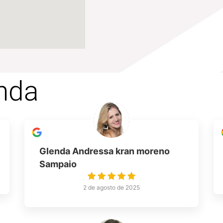
nda
Glenda Andressa kran moreno
Sampaio
2 de agosto de 2025