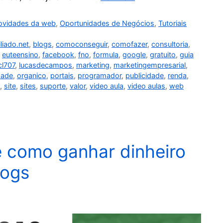
ovidades da web
,
Oportunidades de Negócios
,
Tutoriais
liado.net
,
blogs
,
comoconseguir
,
comofazer
,
consultoria
,
,
euteensino
,
facebook
,
fno
,
formula
,
google
,
gratuito
,
guia
cl707
,
lucasdecampos
,
marketing
,
marketingempresarial
,
dade
,
organico
,
portais
,
programador
,
publicidade
,
renda
,
,
site
,
sites
,
suporte
,
valor
,
video aula
,
video aulas
,
web
e como ganhar dinheiro
logs