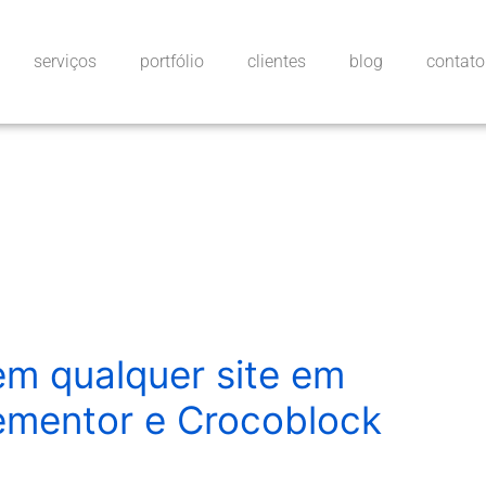
serviços
portfólio
clientes
blog
contato
m qualquer site em
ementor e Crocoblock