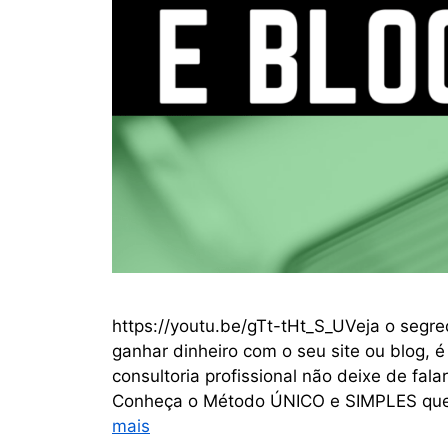
https://youtu.be/gTt-tHt_S_UVeja o segr
ganhar dinheiro com o seu site ou blog, é
consultoria profissional não deixe de fal
Conheça o Método ÚNICO e SIMPLES que 
mais