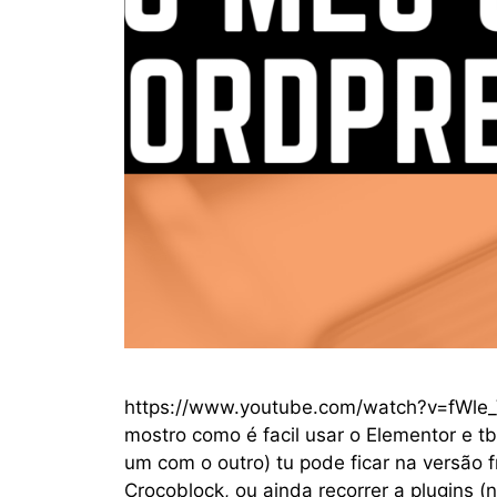
https://www.youtube.com/watch?v=fWle_
mostro como é facil usar o Elementor e t
um com o outro) tu pode ficar na versão f
Crocoblock, ou ainda recorrer a plugins (n