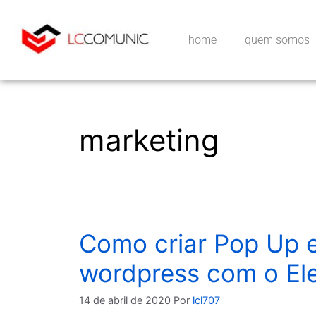
home
quem somos
marketing
Como criar Pop Up e
wordpress com o El
14 de abril de 2020
Por
lcl707