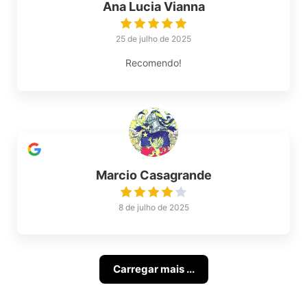
Ana Lucia Vianna
25 de julho de 2025
Recomendo!
Marcio Casagrande
8 de julho de 2025
Carregar mais ...