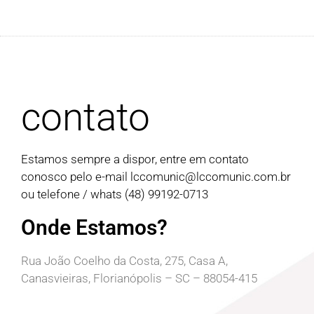
contato
Estamos sempre a dispor, entre em contato
conosco pelo e-mail
lccomunic@lccomunic.com.br
ou telefone / whats (48) 99192-0713
Onde Estamos?
Rua João Coelho da Costa, 275, Casa A,
Canasvieiras, Florianópolis – SC – 88054-415