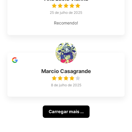
25 de julho de 2025
Recomendo!
Marcio Casagrande
8 de julho de 2025
Carregar mais ...