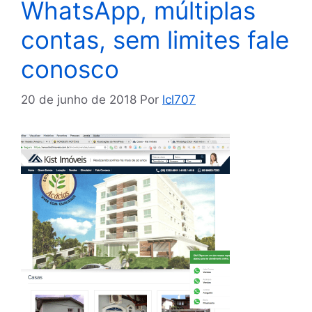
WhatsApp, múltiplas
contas, sem limites fale
conosco
20 de junho de 2018
Por
lcl707