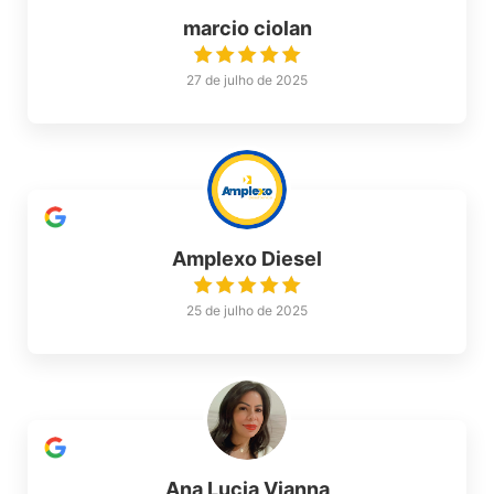
marcio ciolan
27 de julho de 2025
Amplexo Diesel
25 de julho de 2025
Ana Lucia Vianna