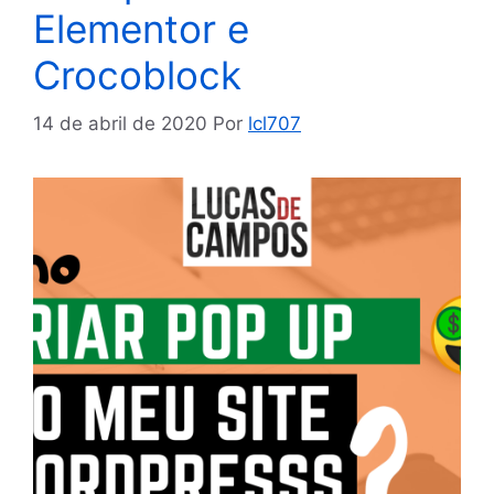
Elementor e
Crocoblock
14 de abril de 2020
Por
lcl707