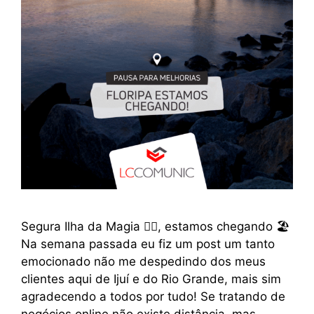
Segura Ilha da Magia 🧙‍♂️, estamos chegando 🏖
Na semana passada eu fiz um post um tanto
emocionado não me despedindo dos meus
clientes aqui de Ijuí e do Rio Grande, mais sim
agradecendo a todos por tudo! Se tratando de
negócios online não existe distância, mas