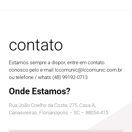
contato
Estamos sempre a dispor, entre em contato
conosco pelo e-mail
lccomunic@lccomunic.com.br
ou telefone / whats (48) 99192-0713
Onde Estamos?
Rua João Coelho da Costa, 275, Casa A,
Canasvieiras, Florianópolis – SC – 88054-415