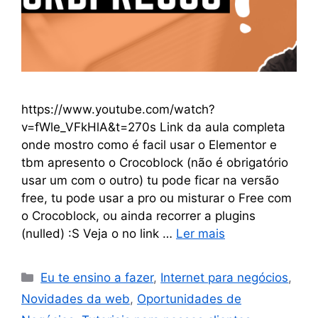
https://www.youtube.com/watch?
v=fWle_VFkHlA&t=270s Link da aula completa
onde mostro como é facil usar o Elementor e
tbm apresento o Crocoblock (não é obrigatório
usar um com o outro) tu pode ficar na versão
free, tu pode usar a pro ou misturar o Free com
o Crocoblock, ou ainda recorrer a plugins
(nulled) :S Veja o no link …
Ler mais
Eu te ensino a fazer
,
Internet para negócios
,
Novidades da web
,
Oportunidades de