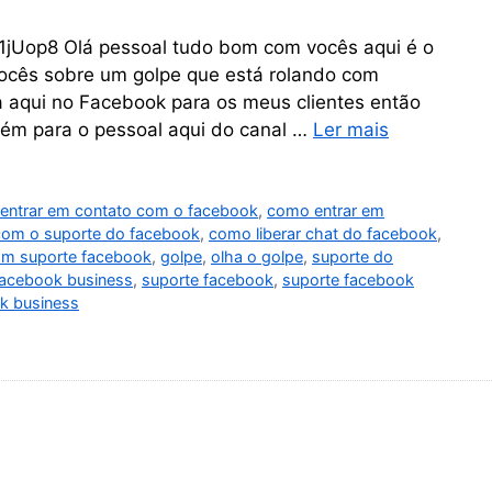
jUop8 Olá pessoal tudo bom com vocês aqui é o
 vocês sobre um golpe que está rolando com
a aqui no Facebook para os meus clientes então
mbém para o pessoal aqui do canal …
Ler mais
entrar em contato com o facebook
,
como entrar em
com o suporte do facebook
,
como liberar chat do facebook
,
com suporte facebook
,
golpe
,
olha o golpe
,
suporte do
facebook business
,
suporte facebook
,
suporte facebook
k business