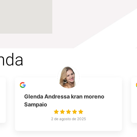
nda
Glenda Andressa kran moreno
Sampaio
2 de agosto de 2025