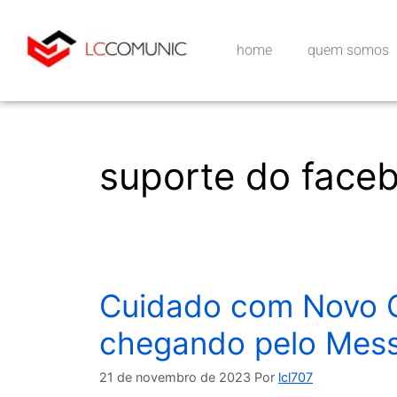
home
quem somos
suporte do face
Cuidado com Novo 
chegando pelo Mes
21 de novembro de 2023
Por
lcl707