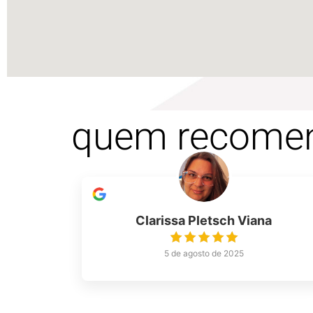
quem recome
Clarissa Pletsch Viana
5 de agosto de 2025