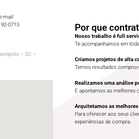
e-mail
9192-0713
Por que contrat
Nosso trabalho é full servi
Te acompanhamos em todas
ianópolis – SC –
Criamos projetos de alta 
Temos resultados comprova
Realizamos uma análise p
E apontamos as melhores 
Arquitetamos as melhores
Para oferecer aos seus cli
experiências de compra.