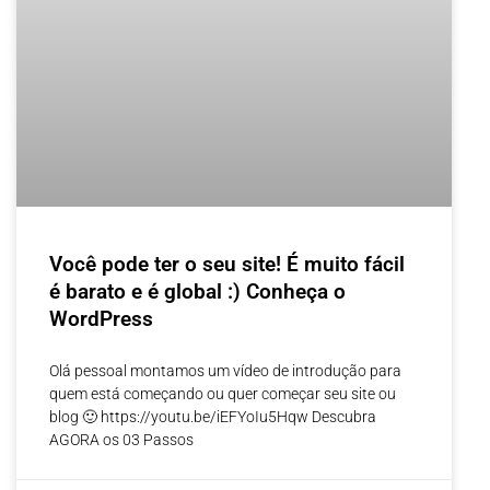
Você pode ter o seu site! É muito fácil
é barato e é global :) Conheça o
WordPress
Olá pessoal montamos um vídeo de introdução para
quem está começando ou quer começar seu site ou
blog 🙂 https://youtu.be/iEFYoIu5Hqw Descubra
AGORA os 03 Passos