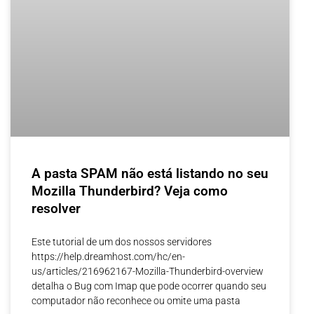
A pasta SPAM não está listando no seu
Mozilla Thunderbird? Veja como
resolver
Este tutorial de um dos nossos servidores
https://help.dreamhost.com/hc/en-
us/articles/216962167-Mozilla-Thunderbird-overview
detalha o Bug com Imap que pode ocorrer quando seu
computador não reconhece ou omite uma pasta