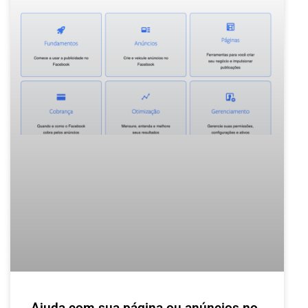
Ajuda com sua página ou anúncios no