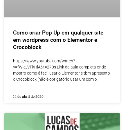
Como criar Pop Up em qualquer site
em wordpress com o Elementor e
Crocoblock
https://www.youtube.com/watch?
v=fWle_VFkHlA&t=270s Link da aula completa onde
mostro como é facil usar o Elementor e tbm apresento
o Crocoblock (não é obrigatório usar um com o
14 de abril de 2020