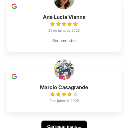
Ana Lucia Vianna
25 de julho de 2025
Recomendo!
Marcio Casagrande
8 de julho de 2025
Carregar mais ...