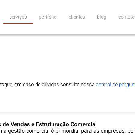
serviços
portfólio
clientes
blog
contato
taque, em caso de dúvidas consulte nossa
central de pergun
 de Vendas e Estruturação Comercial
 a gestão comercial é primordial para as empresas, poi