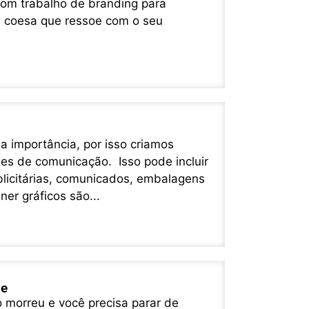
com trabalho de branding para
e coesa que ressoe com o seu
 importância, por isso criamos
des de comunicação. Isso pode incluir
licitárias, comunicados, embalagens
ner gráficos são...
le
o morreu e você precisa parar de