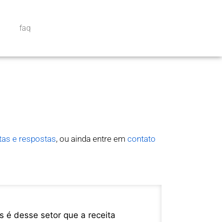
faq
tas e respostas
, ou ainda entre em
contato
s é desse setor que a receita