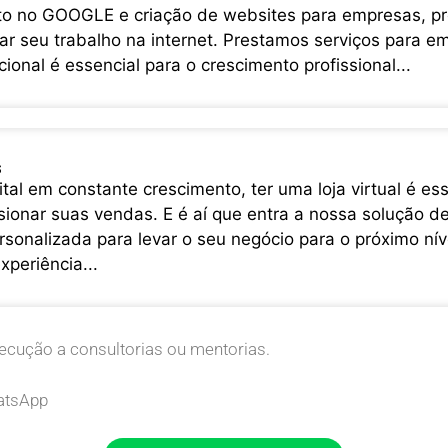
o no GOOGLE e criação de websites para empresas, prod
r seu trabalho na internet. Prestamos serviços para em
ucional é essencial para o crescimento profissional...
s
al em constante crescimento, ter uma loja virtual é es
ionar suas vendas. E é aí que entra a nossa solução de
sonalizada para levar o seu negócio para o próximo nív
periência...
ecução a consultorias ou mentorias.
atsApp