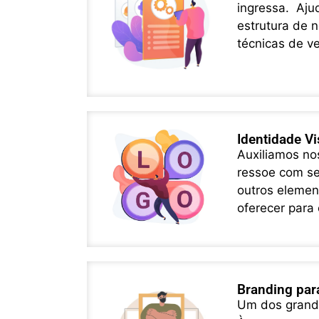
ingressa. Aju
estrutura de n
técnicas de v
Identidade Vi
Auxiliamos no
ressoe com seu
outros elemen
oferecer para 
Branding par
Um dos grande