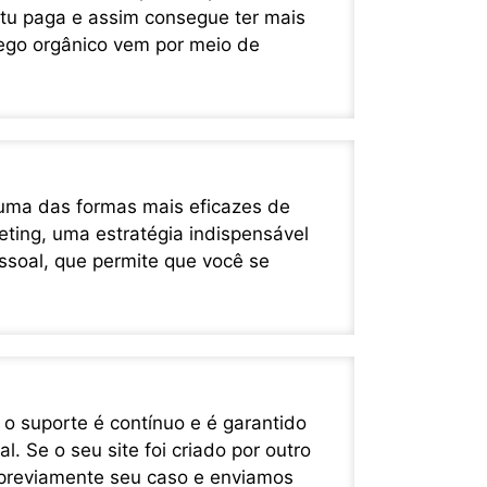
 tu paga e assim consegue ter mais
ego orgânico vem por meio de
uma das formas mais eficazes de
keting, uma estratégia indispensável
essoal, que permite que você se
 o suporte é contínuo e é garantido
 Se o seu site foi criado por outro
 previamente seu caso e enviamos