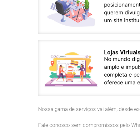
posicionament
querem divulga
um site instit
Lojas Virtuai
No mundo digit
amplo e impuls
completa e per
oferece uma ex
Nossa gama de serviços vai além, desde ex
Fale conosco sem compromissos pelo Wh