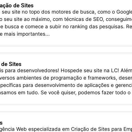
ação de Sites
o seu site no topo dos motores de busca, como o Googl
o seu site ao máximo, com técnicas de SEO, conseguim
e busca e comece a subir no ranking das pesquisas. Re
e mais importantes...
de Sites
is para desenvolvedores! Hospede seu site na LC! Al
versos ambientes de programação e frameworks, dese
specíficas para desenvolvimento de aplicações e gerenc
nsamos em tudo. Se você quiser, podemos fazer todo o 
is
ncia Web especializada em Criação de Sites para Emp