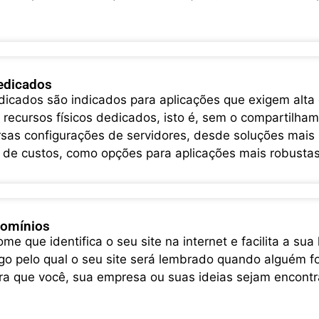
edicados
dicados são indicados para aplicações que exigem alta
recursos físicos dedicados, isto é, sem o compartilha
rsas configurações de servidores, desde soluções mais 
 de custos, como opções para aplicações mais robustas,
Domínios
me que identifica o seu site na internet e facilita a sua
lgo pelo qual o seu site será lembrado quando alguém fo
ra que você, sua empresa ou suas ideias sejam encontra