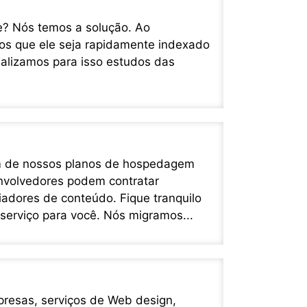
e? Nós temos a solução. Ao
os que ele seja rapidamente indexado
alizamos para isso estudos das
ém de nossos planos de hospedagem
nvolvedores podem contratar
iadores de conteúdo. Fique tranquilo
serviço para você. Nós migramos...
resas, serviços de Web design,