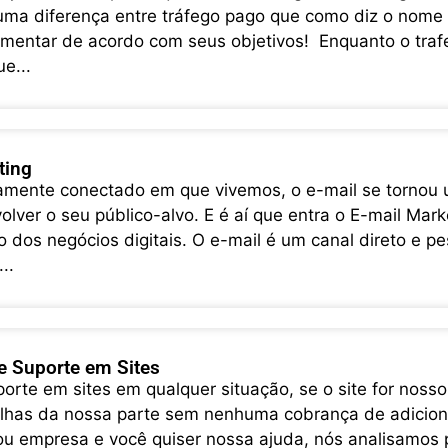
 uma diferença entre tráfego pago que como diz o nome
mentar de acordo com seus objetivos! Enquanto o traf
e...
ting
mente conectado em que vivemos, o e-mail se tornou 
olver o seu público-alvo. E é aí que entra o E-mail Mar
 dos negócios digitais. O e-mail é um canal direto e p
..
 Suporte em Sites
rte em sites em qualquer situação, se o site for nosso
lhas da nossa parte sem nenhuma cobrança de adicional.
u empresa e você quiser nossa ajuda, nós analisamos