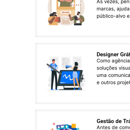
Às vezes, pen
marcas, ajuda
público-alvo e
Designer Grá
Como agência,
soluções visu
uma comunicaç
e outros proje
Gestão de Tr
Antes de come