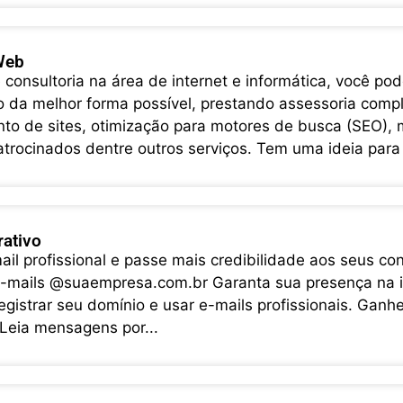
Web
 consultoria na área de internet e informática, você po
o da melhor forma possível, prestando assessoria comp
to de sites, otimização para motores de busca (SEO),
 patrocinados dentre outros serviços. Tem uma ideia para
rativo
l profissional e passe mais credibilidade aos seus con
e-mails @suaempresa.com.br Garanta sua presença na 
gistrar seu domínio e usar e-mails profissionais. Ganhe 
 Leia mensagens por...