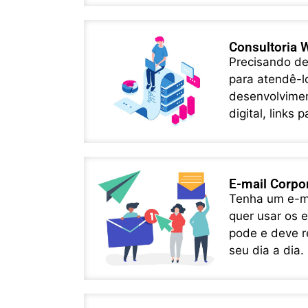
Consultoria 
Precisando de
para atendê-l
desenvolvimen
digital, links
E-mail Corpo
Tenha um e-mai
quer usar os 
pode e deve re
seu dia a dia.