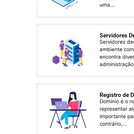
uma...
Servidores D
Servidores de
ambiente com 
encontra dive
administração
Registro de 
Domínio é o no
representar a
importante pa
contrário,...