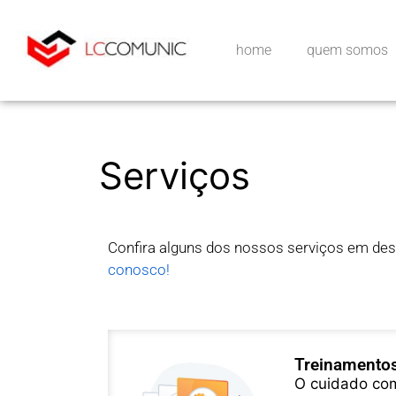
home
quem somos
Serviços
Confira alguns dos nossos serviços em des
conosco!
Treinamentos
O cuidado com