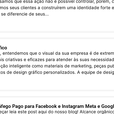
samos que essa ação não é possível controlar, porém, 
mos seus clientes a construírem uma identidade forte 
 se diferencie de seus...
fico
 entendemos que o visual da sua empresa é de extrema
ais criativas e eficazes para atender às suas necessida
ão inteligente como materiais de marketing, peças pub
tos de design gráfico personalizados. A equipe de desig
áfego Pago para Facebook e Instagram Meta e Goog
çar leia este post aqui do nosso blog! Alcance orgânic