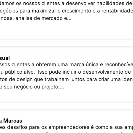
damos os nossos clientes a desenvolver habilidades de 
egócios para maximizar o crescimento e a rentabilidade
endas, análise de mercado e...
sual
ssos clientes a obterem uma marca única e reconhecíve
 público alvo. Isso pode incluir o desenvolvimento de l
tos de design que trabalhem juntos para criar uma iden
o seu negócio ou projeto,...
a Marcas
s desafios para os empreendedores é como a sua empre