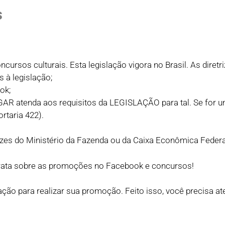
s
ursos culturais. Esta legislação vigora no Brasil. As diretr
à legislação;
ok;
AR atenda aos requisitos da LEGISLAÇÃO para tal. Se for 
rtaria 422).
rizes do Ministério da Fazenda ou da Caixa Econômica Federa
rata sobre as promoções no Facebook e concursos!
ação para realizar sua promoção. Feito isso, você precisa at