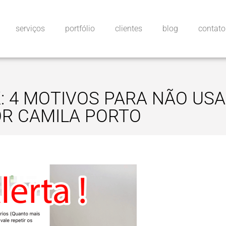
serviços
portfólio
clientes
blog
contato
 4 MOTIVOS PARA NÃO USA
R CAMILA PORTO