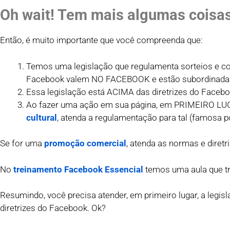
Oh wait! Tem mais algumas coisa
Então, é muito importante que você compreenda que:
Temos uma legislação que regulamenta sorteios e conc
Facebook valem NO FACEBOOK e estão subordinadas 
Essa legislação está ACIMA das diretrizes do Facebo
Ao fazer uma ação em sua página, em PRIMEIRO LUG
cultural
, atenda a regulamentação para tal (famosa po
Se for uma
promoção comercial
, atenda as normas e diret
No
treinamento Facebook Essencial
temos uma aula que t
Resumindo, você precisa atender, em primeiro lugar, a legisl
diretrizes do Facebook. Ok?