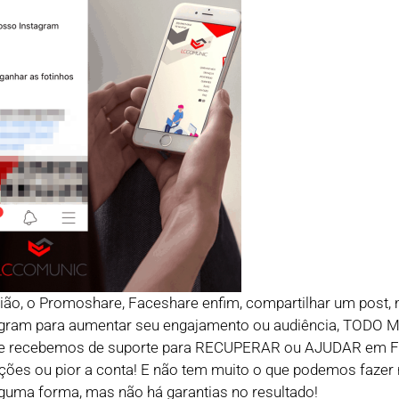
ião, o Promoshare, Faceshare enfim, compartilhar um post,
tagram para aumentar seu engajamento ou audiência, TODO
que recebemos de suporte para RECUPERAR ou AJUDAR em 
ções ou pior a conta! E não tem muito o que podemos fazer
lguma forma, mas não há garantias no resultado!