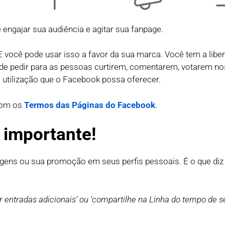
ngajar sua audiência e agitar sua fanpage.
 você pode usar isso a favor da sua marca. Você tem a libe
de pedir para as pessoas curtirem, comentarem, votarem no
utilização que o Facebook possa oferecer.
com os
Termos das Páginas do Facebook
.
 importante!
ens ou sua promoção em seus perfis pessoais. É o que diz
 entradas adicionais’ ou ‘compartilhe na Linha do tempo de 