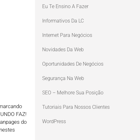
Eu Te Ensino A Fazer
Informativos Da LC
Internet Para Negócios
Novidades Da Web
Oportunidades De Negócios
Segurança Na Web
SEO – Melhore Sua Posição
 marcando
Tutoriais Para Nossos Clientes
 MUNDO FAZ!
WordPress
Fanpages do
 nestes