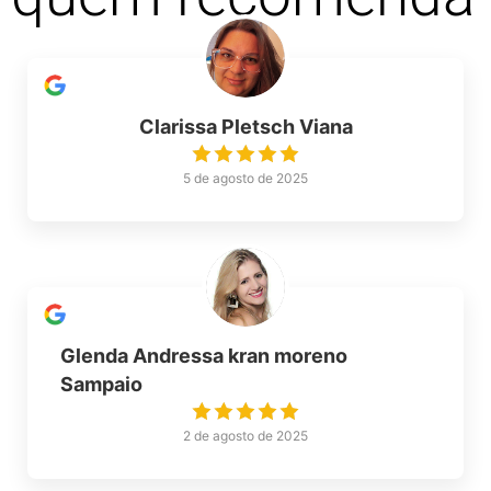
Clarissa Pletsch Viana
5 de agosto de 2025
Glenda Andressa kran moreno
Sampaio
2 de agosto de 2025