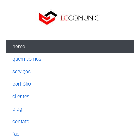
home
quem somos
serviços
portfólio
clientes
blog
contato
faq