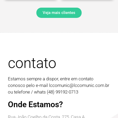
Veja mais clientes
contato
Estamos sempre a dispor, entre em contato
conosco pelo e-mail
lccomunic@lccomunic.com.br
ou telefone / whats (48) 99192-0713
Onde Estamos?
Rua João Coelho da Costa, 275, Casa A,