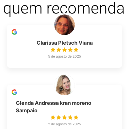
quem recomenda
Clarissa Pletsch Viana
5 de agosto de 2025
Glenda Andressa kran moreno
Sampaio
2 de agosto de 2025