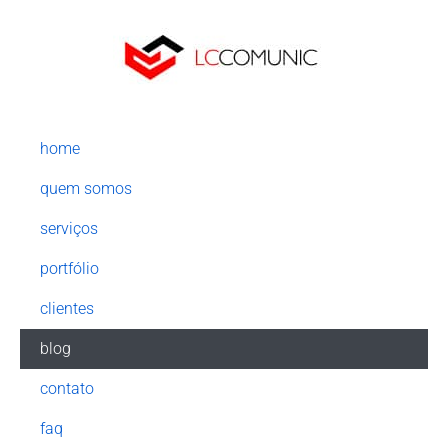
home
quem somos
serviços
portfólio
clientes
blog
contato
faq