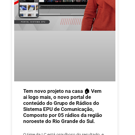
Tem novo projeto na casa 🏠 Vem
ai logo mais, o novo portal de
conteúdo do Grupo de Rádios do
Sistema EPU de Comunicação,
Composto por 05 rádios da região
noroeste do Rio Grande do Sul.
O time da LC está orgulhoso do resultado, e