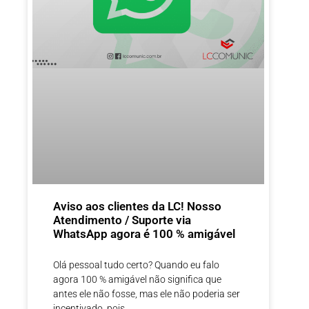
Aviso aos clientes da LC! Nosso
Atendimento / Suporte via
WhatsApp agora é 100 % amigável
Olá pessoal tudo certo? Quando eu falo
agora 100 % amigável não significa que
antes ele não fosse, mas ele não poderia ser
incentivado, pois