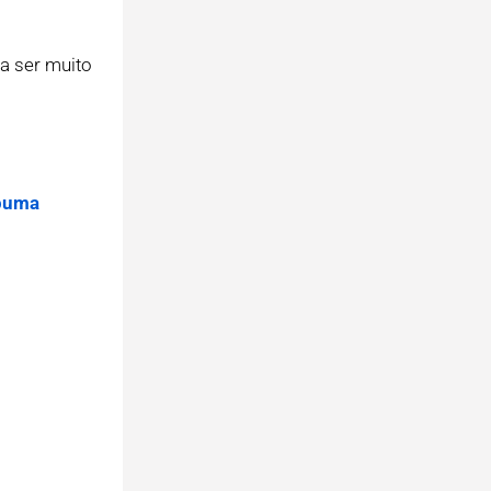
 a ser muito
puma