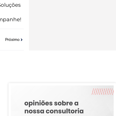
Soluções
ompanhe!
Próximo