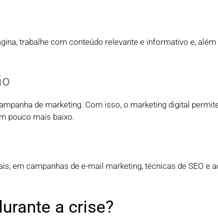
ágina, trabalhe com conteúdo relevante e informativo e, além 
ão
mpanha de marketing. Com isso, o marketing digital permit
m pouco mais baixo.
iais, em campanhas de e-mail marketing, técnicas de SEO e 
urante a crise?