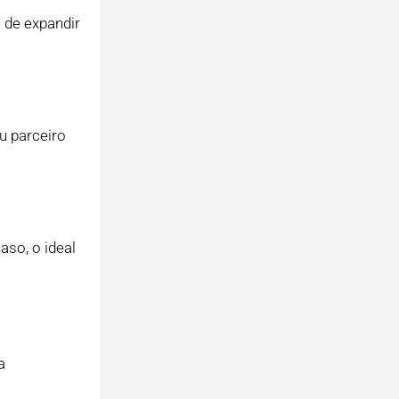
 de expandir
u parceiro
aso, o ideal
a