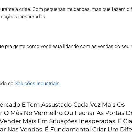
 durante a crise. Com pequenas mudanças, mas que fazem di
ituações inesperadas.
e pra gente como você está lidando com as vendas do seu 
o‌ ‌do‌ ‌‌
Soluções‌ ‌Industriais‌
.‌
Mercado E Tem Assustado Cada Vez Mais Os
ar O Mês No Vermelho Ou Fechar As Portas D
 Vender Mais Em Situações Inesperadas. É Cl
ar Nas Vendas. É Fundamental Criar Um Dife