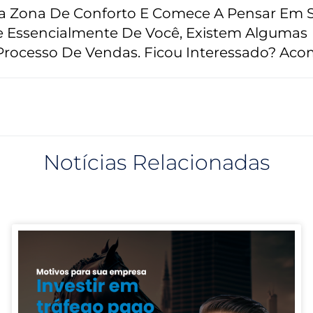
ua Zona De Conforto E Comece A Pensar Em 
e Essencialmente De Você, Existem Algumas
 Processo De Vendas. Ficou Interessado? Ac
Notícias Relacionadas