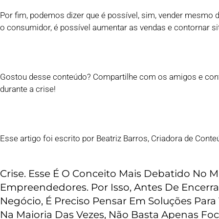
Por fim, podemos dizer que é possível, sim, vender mesmo
o consumidor, é possível aumentar as vendas e contornar s
Gostou desse conteúdo? Compartilhe com os amigos e cont
durante a crise!
Esse‌ ‌artigo‌ ‌foi‌ ‌escrito‌ ‌por‌ ‌Beatriz‌ ‌Barros,‌ ‌Criadora‌ ‌de‌ ‌Conteúd
Crise. Esse É O Conceito Mais Debatido No 
Empreendedores. Por Isso, Antes De Encerr
Negócio, É Preciso Pensar Em Soluções Para
Na Maioria Das Vezes, Não Basta Apenas Foc