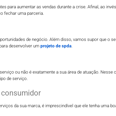
s para aumentar as vendas durante a crise. Afinal, ao invés
o fechar uma parceria.
oportunidades de negócio. Além disso, vamos supor que o se
s para desenvolver um
projeto de spda
.
 serviço ou não é exatamente a sua área de atuação. Nesse c
ipo de serviço.
o consumidor
rviços da sua marca, é imprescindível que ele tenha uma bo