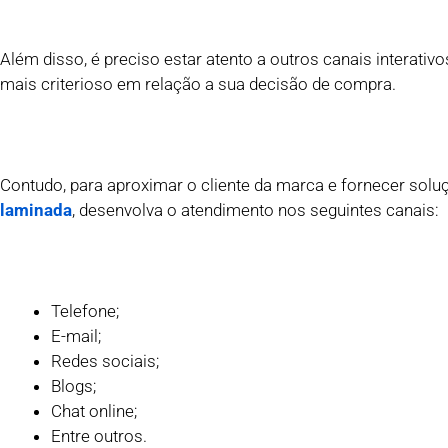
Além disso, é preciso estar atento a outros canais interativ
mais criterioso em relação a sua decisão de compra.
Contudo, para aproximar o cliente da marca e fornecer so
laminada
, desenvolva o atendimento nos seguintes canais:
Telefone;
E-mail;
Redes sociais;
Blogs;
Chat online;
Entre outros.