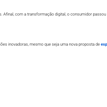
os. Afinal, com a transformação digital, o consumidor passou
luções inovadoras, mesmo que seja uma nova proposta de
es