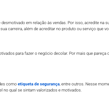
esmotivado em relação às vendas. Por isso, acredite na s
 sua carreira, além de acreditar no produto ou serviço que v
ivados para fazer o negócio decolar. Por mais que pareça di
indes como
etiqueta de segurança
, entre outros. Nesse mome
l no qual se sintam valorizados e motivados.