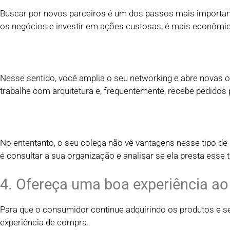
Buscar por novos parceiros é um dos passos mais importante
os negócios e investir em ações custosas, é mais econômic
Nesse sentido, você amplia o seu networking e abre novas 
trabalhe com arquitetura e, frequentemente, recebe pedido
No ententanto, o seu colega não vê vantagens nesse tipo de
é consultar a sua organização e analisar se ela presta esse t
4. Ofereça uma boa experiência a
Para que o consumidor continue adquirindo os produtos e se
experiência de compra.