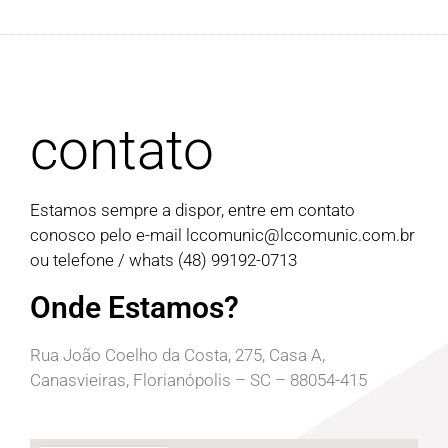
contato
Estamos sempre a dispor, entre em contato
conosco pelo e-mail
lccomunic@lccomunic.com.br
ou telefone / whats (48) 99192-0713
Onde Estamos?
Rua João Coelho da Costa, 275, Casa A,
Canasvieiras, Florianópolis – SC – 88054-415