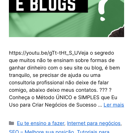
https://youtu.be/gTt-tHt_S_UVeja o segredo
que muitos não te ensinam sobre formas de
ganhar dinheiro com o seu site ou blog, é bem
tranquilo, se precisar de ajuda ou uma
consultoria profissional não deixe de falar
comigo, abaixo deixo meus contatos. ??? ?
Conheça o Método ÚNICO e SIMPLES que Eu
Uso para Criar Negócios de Sucesso …
Ler mais
Eu te ensino a fazer
,
Internet para negócios
,
SEO – Melhore sua posição
,
Tutoriais para