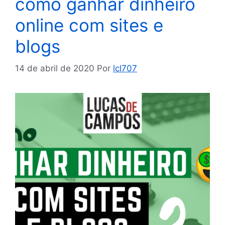
como ganhar dinheiro
online com sites e
blogs
14 de abril de 2020
Por
lcl707