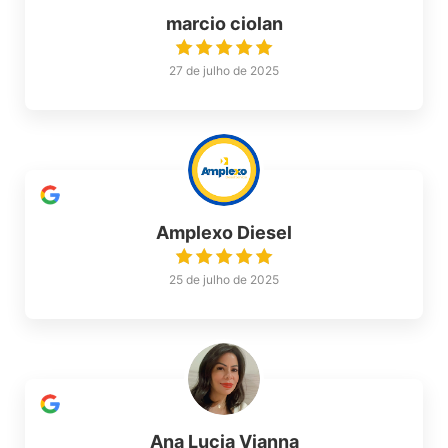
marcio ciolan
27 de julho de 2025
Amplexo Diesel
25 de julho de 2025
Ana Lucia Vianna