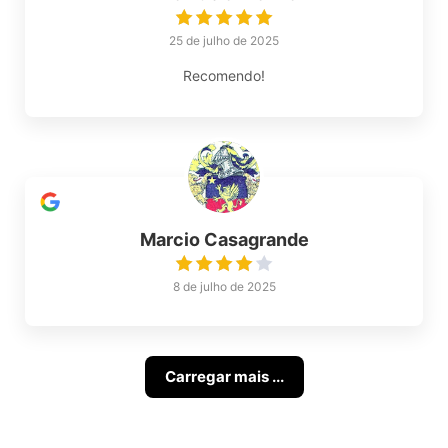
25 de julho de 2025
Recomendo!
Marcio Casagrande
8 de julho de 2025
Carregar mais ...