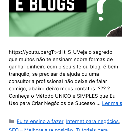
https://youtu.be/gTt-tHt_S_UVeja o segredo
que muitos não te ensinam sobre formas de
ganhar dinheiro com o seu site ou blog, é bem
tranquilo, se precisar de ajuda ou uma
consultoria profissional não deixe de falar
comigo, abaixo deixo meus contatos. ??? ?
Conheça o Método ÚNICO e SIMPLES que Eu
Uso para Criar Negócios de Sucesso …
Ler mais
Eu te ensino a fazer
,
Internet para negócios
,
SEO – Melhore sua posição
,
Tutoriais para