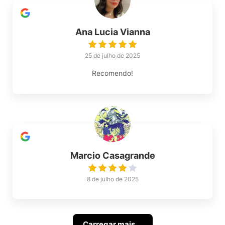
Ana Lucia Vianna
25 de julho de 2025
Recomendo!
Marcio Casagrande
8 de julho de 2025
Carregar mais ...