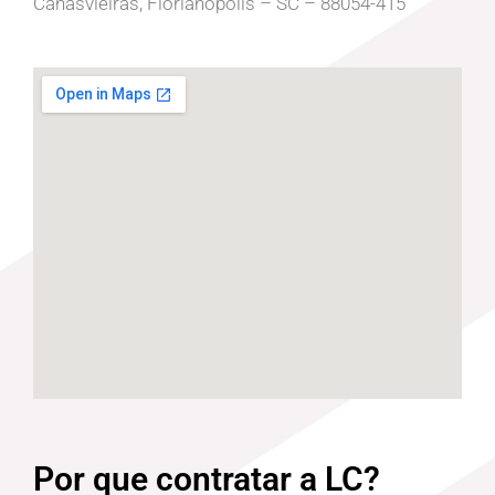
Canasvieiras, Florianópolis – SC – 88054-415
Por que contratar a LC?