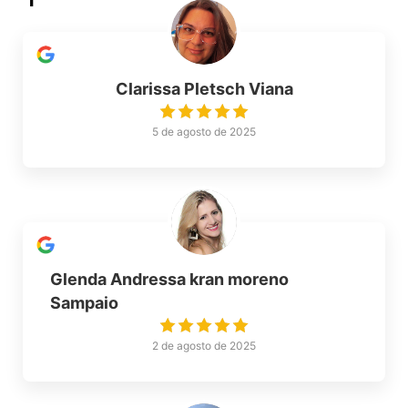
Clarissa Pletsch Viana
5 de agosto de 2025
Glenda Andressa kran moreno
Sampaio
2 de agosto de 2025