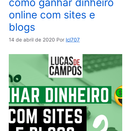
como ganhar dinheiro
online com sites e
blogs
14 de abril de 2020
Por
lcl707