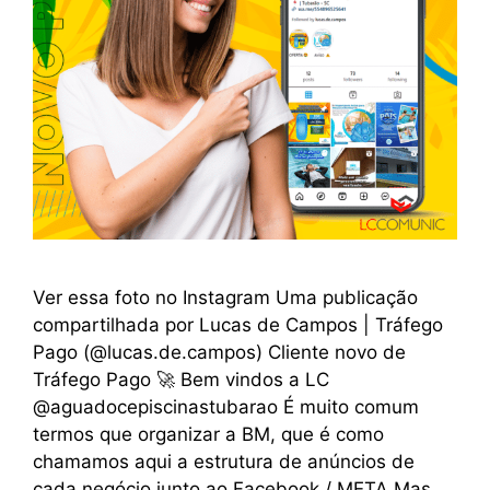
Ver essa foto no Instagram Uma publicação
compartilhada por Lucas de Campos | Tráfego
Pago (@lucas.de.campos) Cliente novo de
Tráfego Pago 🚀 Bem vindos a LC
@aguadocepiscinastubarao É muito comum
termos que organizar a BM, que é como
chamamos aqui a estrutura de anúncios de
cada negócio junto ao Facebook / META Mas