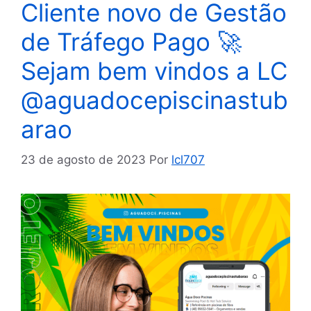
Cliente novo de Gestão
de Tráfego Pago 🚀
Sejam bem vindos a LC
@aguadocepiscinastub
arao
23 de agosto de 2023
Por
lcl707