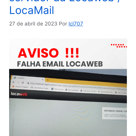
LocaMail
27 de abril de 2023
Por
lcl707