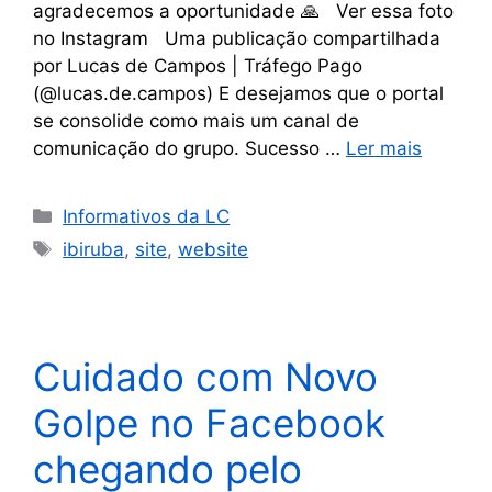
agradecemos a oportunidade 🙏 Ver essa foto
no Instagram Uma publicação compartilhada
por Lucas de Campos | Tráfego Pago
(@lucas.de.campos) E desejamos que o portal
se consolide como mais um canal de
comunicação do grupo. Sucesso …
Ler mais
Informativos da LC
ibiruba
,
site
,
website
Cuidado com Novo
Golpe no Facebook
chegando pelo