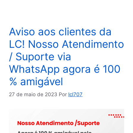
Aviso aos clientes da
LC! Nosso Atendimento
/ Suporte via
WhatsApp agora é 100
% amigável
27 de maio de 2023
Por
lcl707