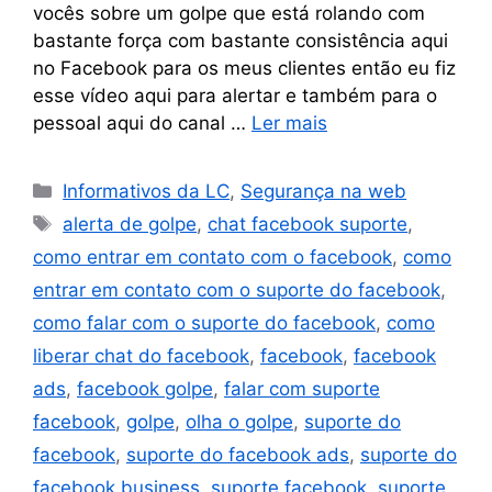
vocês sobre um golpe que está rolando com
bastante força com bastante consistência aqui
no Facebook para os meus clientes então eu fiz
esse vídeo aqui para alertar e também para o
pessoal aqui do canal …
Ler mais
Informativos da LC
,
Segurança na web
alerta de golpe
,
chat facebook suporte
,
como entrar em contato com o facebook
,
como
entrar em contato com o suporte do facebook
,
como falar com o suporte do facebook
,
como
liberar chat do facebook
,
facebook
,
facebook
ads
,
facebook golpe
,
falar com suporte
facebook
,
golpe
,
olha o golpe
,
suporte do
facebook
,
suporte do facebook ads
,
suporte do
facebook business
,
suporte facebook
,
suporte