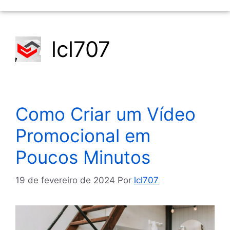
lcl707
Como Criar um Vídeo
Promocional em
Poucos Minutos
19 de fevereiro de 2024
Por
lcl707