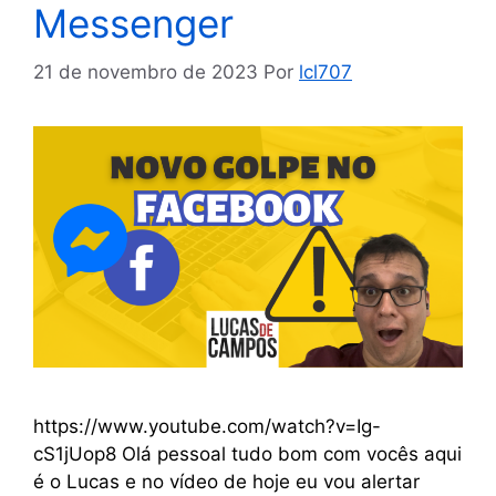
Messenger
21 de novembro de 2023
Por
lcl707
https://www.youtube.com/watch?v=Ig-
cS1jUop8 Olá pessoal tudo bom com vocês aqui
é o Lucas e no vídeo de hoje eu vou alertar