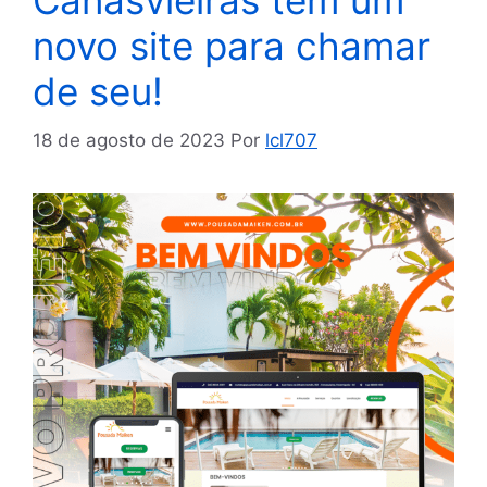
Canasvieiras tem um
novo site para chamar
de seu!
18 de agosto de 2023
Por
lcl707