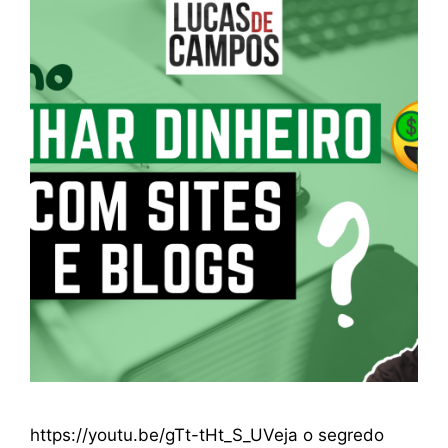
https://youtu.be/gTt-tHt_S_UVeja o segredo