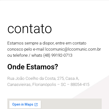
contato
Estamos sempre a dispor, entre em contato
conosco pelo e-mail
lccomunic@lccomunic.com.br
ou telefone / whats (48) 99192-0713
Onde Estamos?
Rua João Coelho da Costa, 275, Casa A,
Canasvieiras, Florianópolis – SC – 88054-415