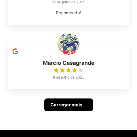
25 de julho de 2025
Recomendo!
Marcio Casagrande
8 de julho de 2025
Carregar mais ...