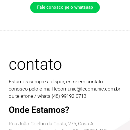
Fale conosco pelo whatsaap
contato
Estamos sempre a dispor, entre em contato
conosco pelo e-mail
lccomunic@lccomunic.com.br
ou telefone / whats (48) 99192-0713
Onde Estamos?
Rua João Coelho da Costa, 275, Casa A,