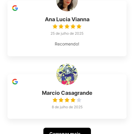
Ana Lucia Vianna
25 de julho de 2025
Recomendo!
Marcio Casagrande
8 de julho de 2025
Carregar mais ...