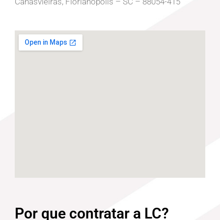
Canasvieiras, Florianópolis – SC – 88054-415
Por que contratar a LC?