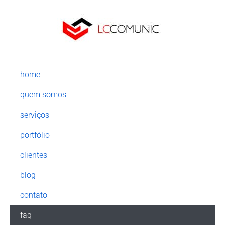
home
quem somos
serviços
portfólio
clientes
blog
contato
faq