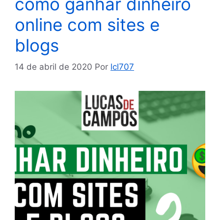
como ganhar dinheiro
online com sites e
blogs
14 de abril de 2020
Por
lcl707