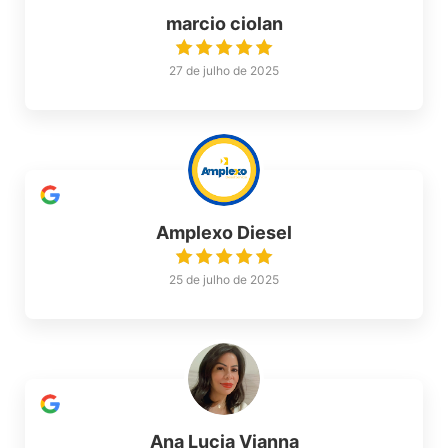
marcio ciolan
27 de julho de 2025
Amplexo Diesel
25 de julho de 2025
Ana Lucia Vianna