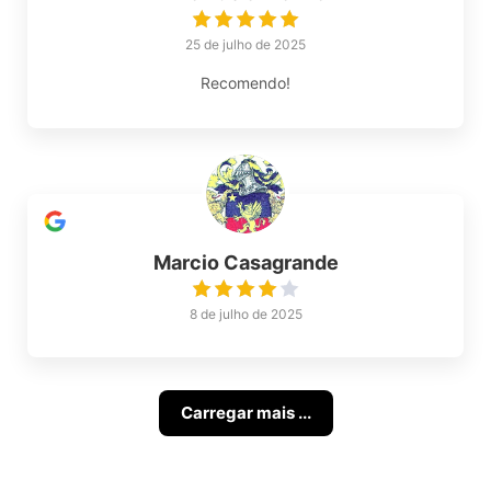
25 de julho de 2025
Recomendo!
Marcio Casagrande
8 de julho de 2025
Carregar mais ...