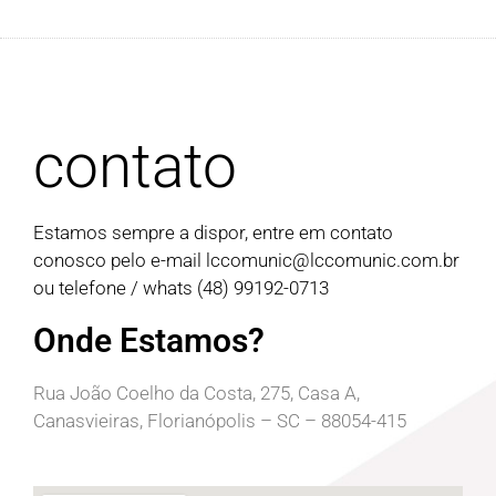
contato
Estamos sempre a dispor, entre em contato
conosco pelo e-mail
lccomunic@lccomunic.com.br
ou telefone / whats (48) 99192-0713
Onde Estamos?
Rua João Coelho da Costa, 275, Casa A,
Canasvieiras, Florianópolis – SC – 88054-415