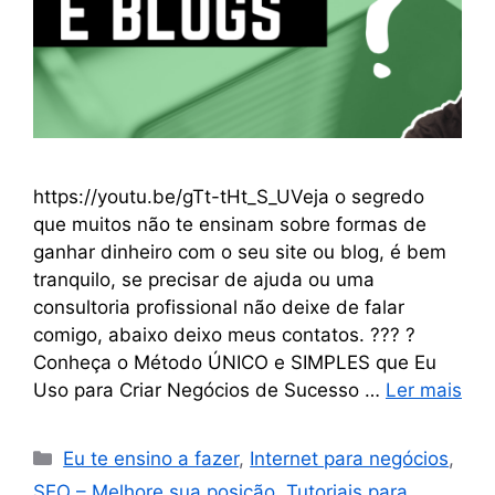
https://youtu.be/gTt-tHt_S_UVeja o segredo
que muitos não te ensinam sobre formas de
ganhar dinheiro com o seu site ou blog, é bem
tranquilo, se precisar de ajuda ou uma
consultoria profissional não deixe de falar
comigo, abaixo deixo meus contatos. ??? ?
Conheça o Método ÚNICO e SIMPLES que Eu
Uso para Criar Negócios de Sucesso …
Ler mais
Eu te ensino a fazer
,
Internet para negócios
,
SEO – Melhore sua posição
,
Tutoriais para