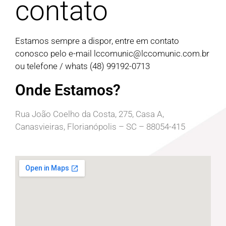
contato
Estamos sempre a dispor, entre em contato
conosco pelo e-mail
lccomunic@lccomunic.com.br
ou telefone / whats (48) 99192-0713
Onde Estamos?
Rua João Coelho da Costa, 275, Casa A,
Canasvieiras, Florianópolis – SC – 88054-415