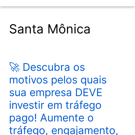
Santa Mônica
🚀 Descubra os
motivos pelos quais
sua empresa DEVE
investir em tráfego
pago! Aumente o
tráfego, engajamento,