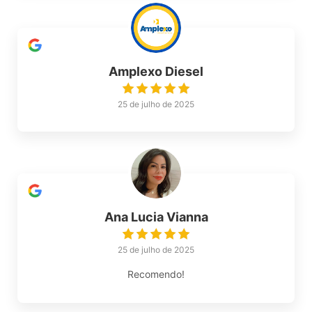
Amplexo Diesel
25 de julho de 2025
Ana Lucia Vianna
25 de julho de 2025
Recomendo!