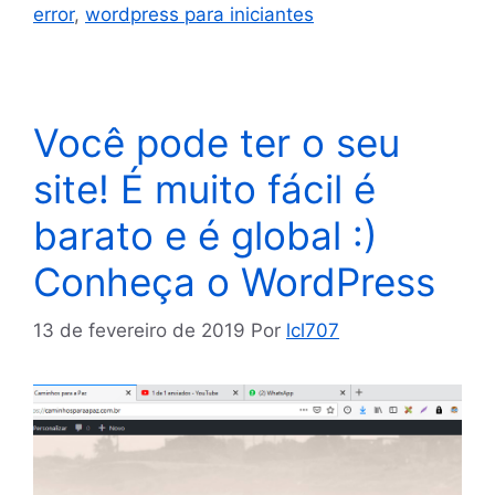
error
,
wordpress para iniciantes
Você pode ter o seu
site! É muito fácil é
barato e é global :)
Conheça o WordPress
13 de fevereiro de 2019
Por
lcl707