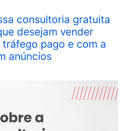
sa consultoria gratuita
 que desejam vender
 tráfego pago e com a
em anúncios