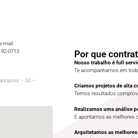
e-mail
9192-0713
Por que contrat
Nosso trabalho é full servi
Te acompanhamos em todas
ianópolis – SC –
Criamos projetos de alta 
Temos resultados comprova
Realizamos uma análise p
E apontamos as melhores 
Arquitetamos as melhores