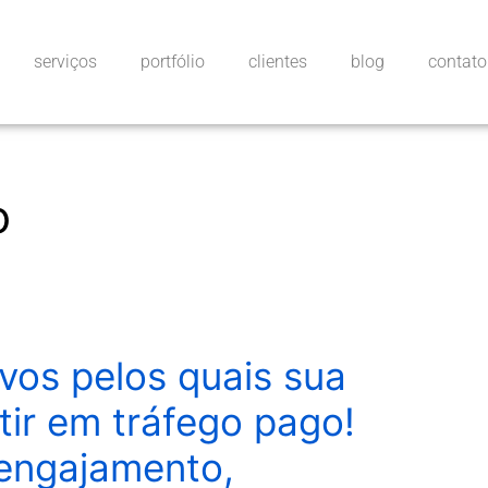
serviços
portfólio
clientes
blog
contato
o
vos pelos quais sua
ir em tráfego pago!
 engajamento,