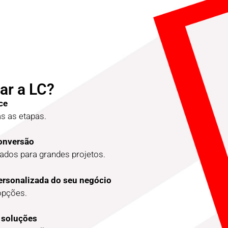
ar a LC?
ce
 as etapas.
conversão
dos para grandes projetos.
ersonalizada do seu negócio
opções.
 soluções