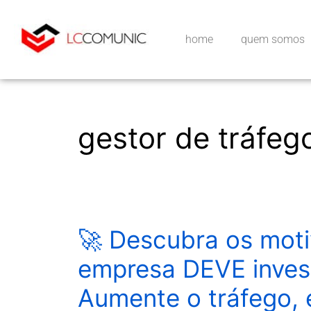
home
quem somos
gestor de tráfeg
🚀 Descubra os moti
empresa DEVE invest
Aumente o tráfego,