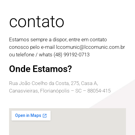
contato
Estamos sempre a dispor, entre em contato
conosco pelo e-mail
lccomunic@lccomunic.com.br
ou telefone / whats (48) 99192-0713
Onde Estamos?
Rua João Coelho da Costa, 275, Casa A,
Canasvieiras, Florianópolis – SC – 88054-415