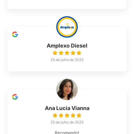
Amplexo Diesel
25 de julho de 2025
Ana Lucia Vianna
25 de julho de 2025
Recomendo!