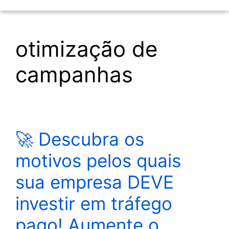
otimização de
campanhas
🚀 Descubra os
motivos pelos quais
sua empresa DEVE
investir em tráfego
pago! Aumente o