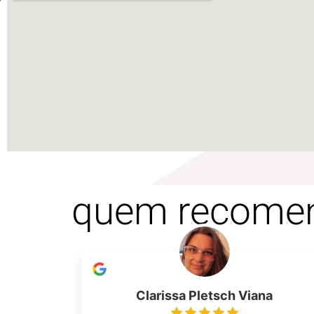
quem recome
Clarissa Pletsch Viana