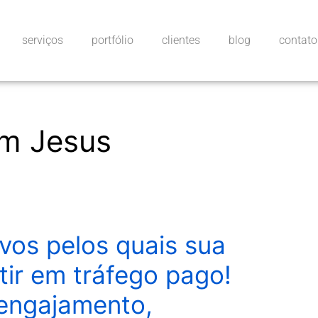
serviços
portfólio
clientes
blog
contato
om Jesus
vos pelos quais sua
ir em tráfego pago!
 engajamento,