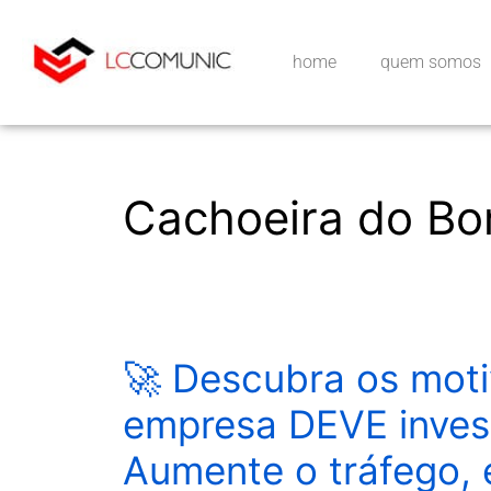
home
quem somos
Cachoeira do B
🚀 Descubra os moti
empresa DEVE invest
Aumente o tráfego,