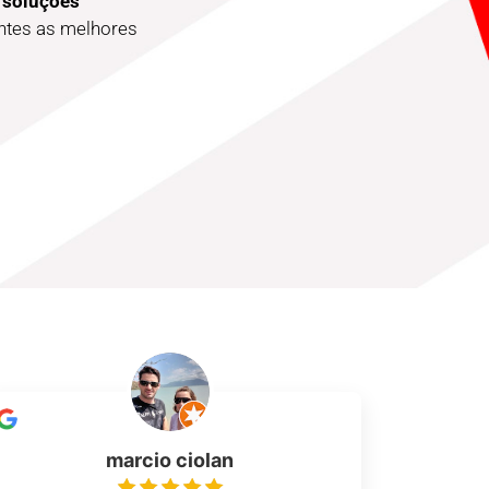
 soluções
entes as melhores
marcio ciolan