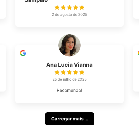
2 de agosto de 2025
Ana Lucia Vianna
25 de julho de 2025
Recomendo!
Carregar mais ...