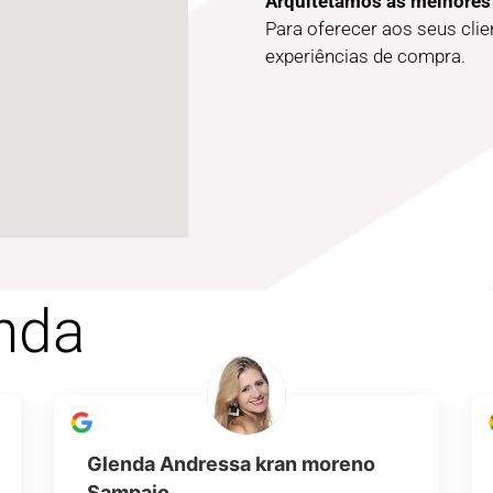
Arquitetamos as melhores
Para oferecer aos seus cli
experiências de compra.
nda
Glenda Andressa kran moreno
Sampaio