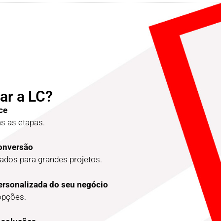
ar a LC?
ce
 as etapas.
conversão
dos para grandes projetos.
ersonalizada do seu negócio
opções.