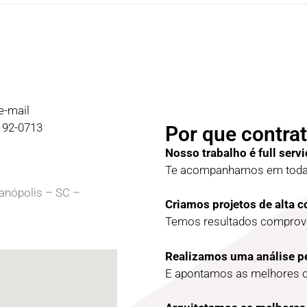
e-mail
9192-0713
Por que contrat
Nosso trabalho é full servi
Te acompanhamos em todas
ianópolis – SC –
Criamos projetos de alta 
Temos resultados comprova
Realizamos uma análise p
E apontamos as melhores 