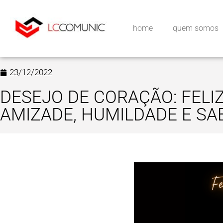
home
quem somos
23/12/2022
DESEJO DE CORAÇÃO: FELI
AMIZADE, HUMILDADE E SA