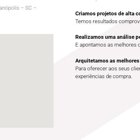
ianópolis – SC –
Criamos projetos de alta 
Temos resultados comprova
Realizamos uma análise p
E apontamos as melhores 
Arquitetamos as melhores
Para oferecer aos seus cli
experiências de compra.