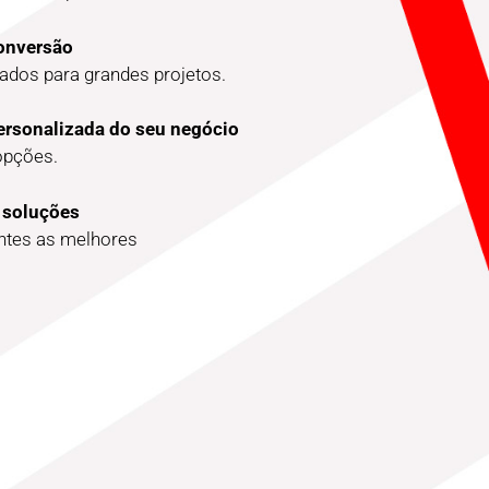
conversão
dos para grandes projetos.
ersonalizada do seu negócio
opções.
 soluções
entes as melhores