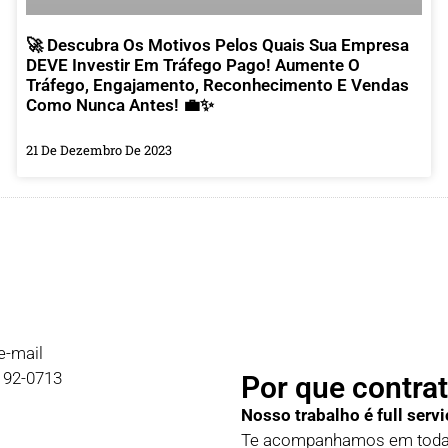
🚀 Descubra Os Motivos Pelos Quais Sua Empresa
DEVE Investir Em Tráfego Pago! Aumente O
Tráfego, Engajamento, Reconhecimento E Vendas
Como Nunca Antes! 💼✨
21 De Dezembro De 2023
e-mail
9192-0713
Por que contrat
Nosso trabalho é full servi
Te acompanhamos em todas