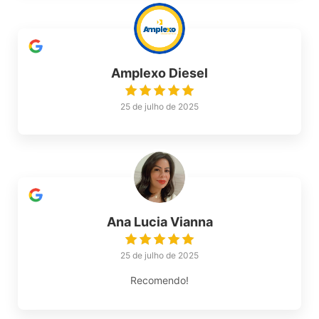
Amplexo Diesel
25 de julho de 2025
Ana Lucia Vianna
25 de julho de 2025
Recomendo!