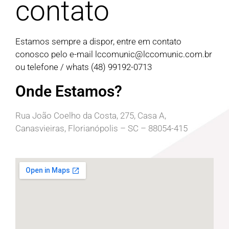
contato
Estamos sempre a dispor, entre em contato
conosco pelo e-mail
lccomunic@lccomunic.com.br
ou telefone / whats (48) 99192-0713
Onde Estamos?
Rua João Coelho da Costa, 275, Casa A,
Canasvieiras, Florianópolis – SC – 88054-415