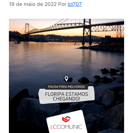
19 de maio de 2022
Por
lcl707