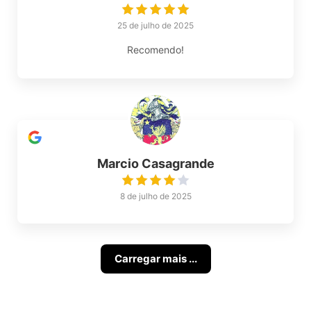
25 de julho de 2025
Recomendo!
Marcio Casagrande
8 de julho de 2025
Carregar mais ...