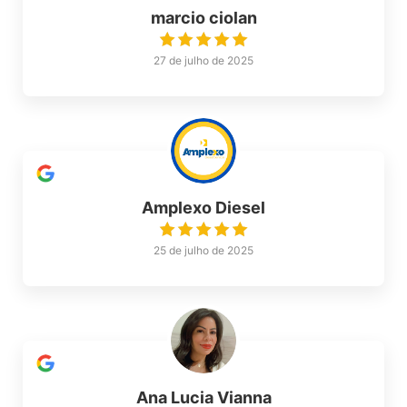
marcio ciolan
27 de julho de 2025
Amplexo Diesel
25 de julho de 2025
Ana Lucia Vianna