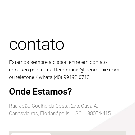
contato
Estamos sempre a dispor, entre em contato
conosco pelo e-mail
lccomunic@lccomunic.com.br
ou telefone / whats (48) 99192-0713
Onde Estamos?
Rua João Coelho da Costa, 275, Casa A,
Canasvieiras, Florianópolis – SC – 88054-415