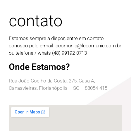
contato
Estamos sempre a dispor, entre em contato
conosco pelo e-mail
lccomunic@lccomunic.com.br
ou telefone / whats (48) 99192-0713
Onde Estamos?
Rua João Coelho da Costa, 275, Casa A,
Canasvieiras, Florianópolis – SC – 88054-415