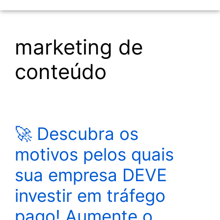
marketing de
conteúdo
🚀 Descubra os
motivos pelos quais
sua empresa DEVE
investir em tráfego
pago! Aumente o