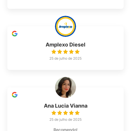
Amplexo Diesel
25 de julho de 2025
Ana Lucia Vianna
25 de julho de 2025
Recomendo!