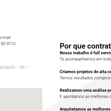
e-mail
9192-0713
Por que contrat
Nosso trabalho é full servi
Te acompanhamos em todas
ianópolis – SC –
Criamos projetos de alta 
Temos resultados comprova
Realizamos uma análise p
E apontamos as melhores 
Arquitetamos as melhores