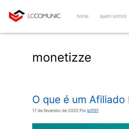
home
quem somos
monetizze
O que é um Afiliado 
17 de fevereiro de 2020
Por
lcl707