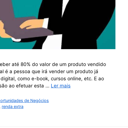
eceber até 80% do valor de um produto vendido
ital é a pessoa que irá vender um produto já
igital, como e-book, cursos online, etc. E ao
são ao efetuar esta …
Ler mais
ortunidades de Negócios
,
renda extra