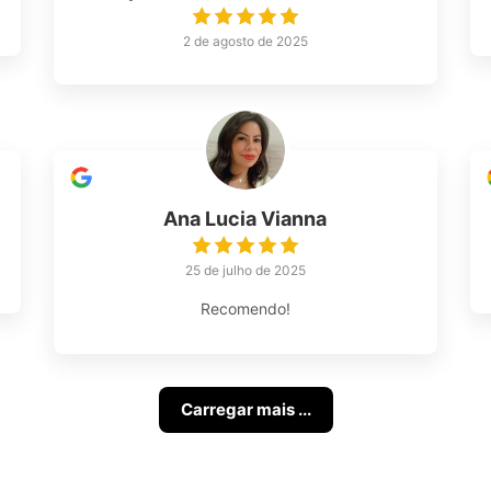
2 de agosto de 2025
Ana Lucia Vianna
25 de julho de 2025
Recomendo!
Carregar mais ...