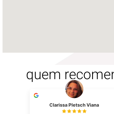
quem recome
Clarissa Pletsch Viana