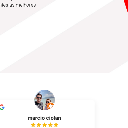
entes as melhores
marcio ciolan