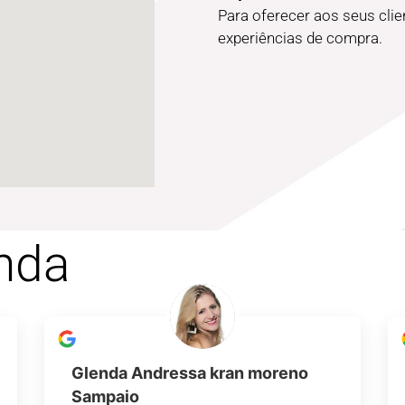
Para oferecer aos seus cli
experiências de compra.
nda
Glenda Andressa kran moreno
Sampaio