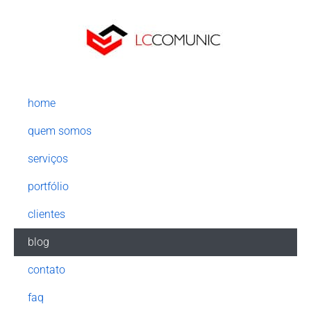
home
quem somos
serviços
portfólio
clientes
blog
contato
faq