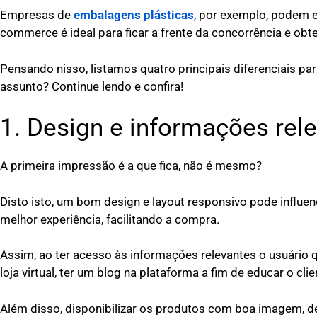
Empresas de
embalagens plásticas
, por exemplo, podem e
commerce é ideal para ficar a frente da concorrência e ob
Pensando nisso, listamos quatro principais diferenciais par
assunto? Continue lendo e confira!
1. Design e informações rel
A primeira impressão é a que fica, não é mesmo?
Disto isto, um bom design e layout responsivo pode influen
melhor experiência, facilitando a compra.
Assim, ao ter acesso às informações relevantes o usuári
loja virtual, ter um blog na plataforma a fim de educar o cli
Além disso, disponibilizar os produtos com boa imagem, des