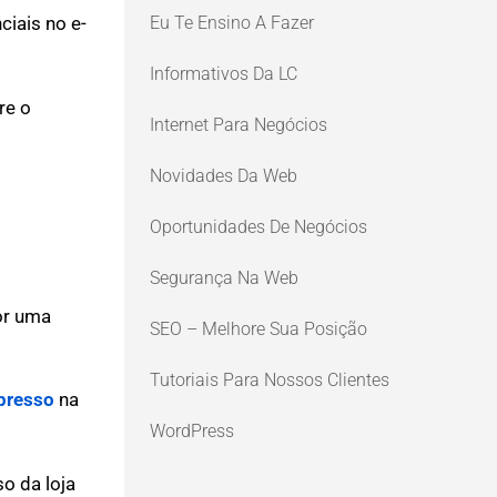
Eu Te Ensino A Fazer
ciais no e-
Informativos Da LC
re o
Internet Para Negócios
Novidades Da Web
Oportunidades De Negócios
Segurança Na Web
dor uma
SEO – Melhore Sua Posição
Tutoriais Para Nossos Clientes
mpresso
na
WordPress
o da loja