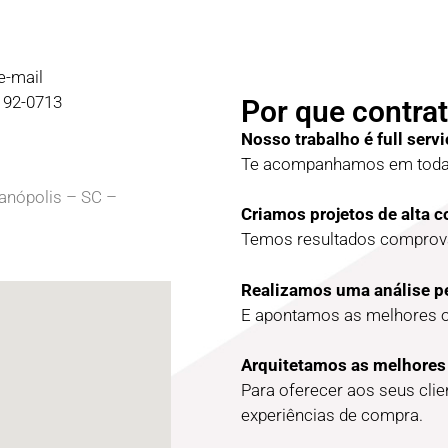
e-mail
9192-0713
Por que contrat
Nosso trabalho é full servi
Te acompanhamos em todas
ianópolis – SC –
Criamos projetos de alta 
Temos resultados comprova
Realizamos uma análise p
E apontamos as melhores 
Arquitetamos as melhores
Para oferecer aos seus cli
experiências de compra.