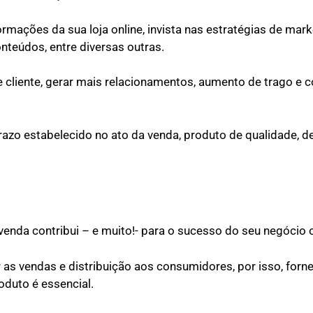
mações da sua loja online, invista nas estratégias de marke
nteúdos, entre diversas outras.
e cliente, gerar mais relacionamentos, aumento de trago e 
prazo estabelecido no ato da venda, produto de qualidade, 
venda contribui – e muito!- para o sucesso do seu negócio 
as vendas e distribuição aos consumidores, por isso, forn
oduto é essencial.