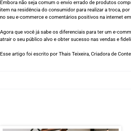
Embora não seja comum o envio errado de produtos comprad
item na residência do consumidor para realizar a troca, por
no seu e-commerce e comentários positivos na internet em
Agora que você já sabe os diferenciais para ter um e-comme
atrair o seu público alvo e obter sucesso nas vendas e fide
Esse artigo foi escrito por Thais Teixeira, Criadora de Con