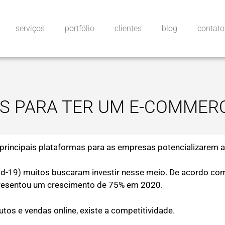
serviços
portfólio
clientes
blog
contato
AIS PARA TER UM E-COMMER
rincipais plataformas para as empresas potencializarem a
d-19) muitos buscaram investir nesse meio. De acordo com 
presentou um crescimento de 75% em 2020.
tos e vendas online, existe a competitividade.