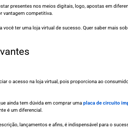
star presentes nos meios digitais, logo, apostas em diferen
ter vantagem competitiva.
a você ter uma loja virtual de sucesso. Quer saber mais sob
evantes
ciar o acesso na loja virtual, pois proporciona ao consumi
o que ainda tem dúvida em comprar uma
placa de circuito i
ente é um diferencial.
crição, lançamentos e afins, é indispensável para o sucess