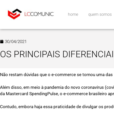
home
quem somos
30/04/2021
OS PRINCIPAIS DIFERENCI
Não restam dúvidas que o e-commerce se tornou uma das p
Além disso, em meio à pandemia do novo coronavírus (covi
da Mastercard SpendingPulse, o e-commerce brasileiro a
Contudo, embora haja essa praticidade de divulgar os produ