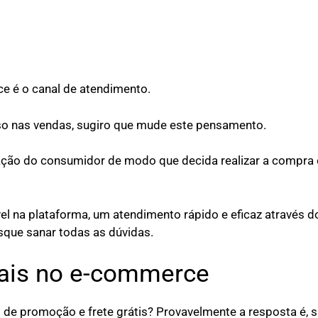
ce é o canal de atendimento.
sso nas vendas, sugiro que mude este pensamento.
fação do consumidor de modo que decida realizar a compra 
el na plataforma, um atendimento rápido e eficaz através do
sque sanar todas as dúvidas.
iais no e-commerce
o de promoção e frete grátis? Provavelmente a resposta é, s