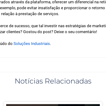
os através da plataforma, oferecer um diferencial na ret
 exemplo, pode evitar insatisfação e proporcionar o retorno 
 relação à prestação de serviços.
rce de sucesso, que tal investir nas estratégias de market
lizar clientes? Gostou do post? Deixe o seu comentário!
teúdo do
Soluções Industriais
.
Notícias Relacionadas