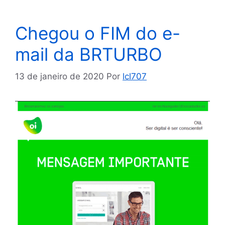
Chegou o FIM do e-
mail da BRTURBO
13 de janeiro de 2020
Por
lcl707