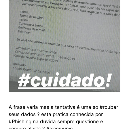
A frase varia mas a tentativa é uma só #roubar
seus dados ? esta prática conhecida por
#Phishing na dúvida sempre questione e
sempre alerta ? #lccomunic