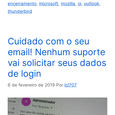
encerramento
,
microsoft
,
mozilla
,
oi
,
outlook
,
thunderbird
Cuidado com o seu
email! Nenhum suporte
vai solicitar seus dados
de login
6 de fevereiro de 2019
Por
lcl707