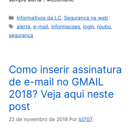
Informativos da LC
,
Segurança na web
alerta
,
e-mail
,
informacoes
,
login
,
roubo
,
seguranca
Como inserir assinatura
de e-mail no GMAIL
2018? Veja aqui neste
post
22 de novembro de 2018
Por
lcl707