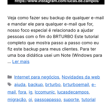
Veja como fazer seu backup de qualquer e-mail
e mandar ele para qualquer e-mail que for,
nosso foco especial é relacionado a ajudar
pessoas com o fim do BRTURBO Este tutorial
completo que mostra passo a passo como eu
fiz este backup para meus clientes. Para ter
uma boa didática usei um Note (Windows para
…
Ler mais
Internet para negócios
,
Novidades da web
ajuda
,
backup
,
brturbo
,
brturboemail
,
e-
mail
,
fora
,
ig
,
lccomunic
,
lucasdecampos
,
migração
,
oi
,
passoapasso
,
suporte
,
tutorial