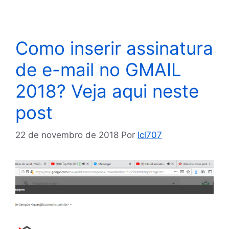
Como inserir assinatura
de e-mail no GMAIL
2018? Veja aqui neste
post
22 de novembro de 2018
Por
lcl707