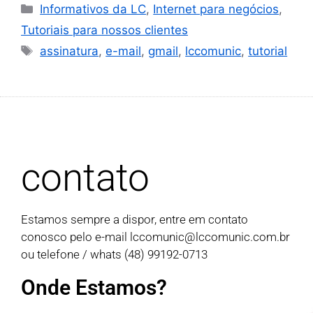
Informativos da LC
,
Internet para negócios
,
Tutoriais para nossos clientes
assinatura
,
e-mail
,
gmail
,
lccomunic
,
tutorial
contato
Estamos sempre a dispor, entre em contato
conosco pelo e-mail
lccomunic@lccomunic.com.br
ou telefone / whats (48) 99192-0713
Onde Estamos?