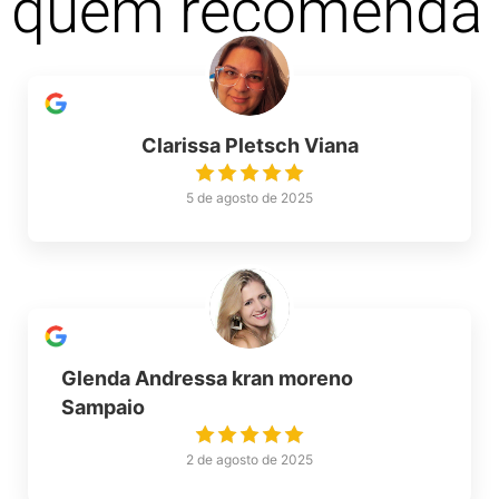
quem recomenda
Clarissa Pletsch Viana
5 de agosto de 2025
Glenda Andressa kran moreno
Sampaio
2 de agosto de 2025