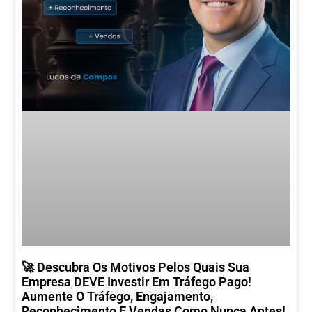
🚀 Descubra Os Motivos Pelos Quais Sua
Empresa DEVE Investir Em Tráfego Pago!
Aumente O Tráfego, Engajamento,
Reconhecimento E Vendas Como Nunca Antes!