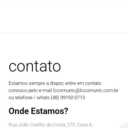
contato
Estamos sempre a dispor, entre em contato
conosco pelo e-mail
lccomunic@lccomunic.com.br
ou telefone / whats (48) 99192-0713
Onde Estamos?
Rua João Coelho da Costa, 275, Casa A,