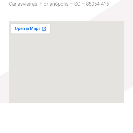
Canasvieiras, Florianópolis – SC – 88054-415
Por que contratar a LC?