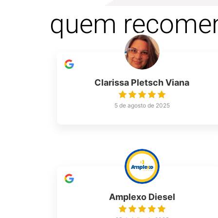
quem recome
Clarissa Pletsch Viana
5 de agosto de 2025
Amplexo Diesel