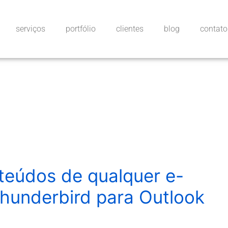
serviços
portfólio
clientes
blog
contato
teúdos de qualquer e-
Thunderbird para Outlook