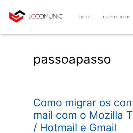
home
quem somos
passoapasso
Como migrar os con
mail com o Mozilla 
/ Hotmail e Gmail