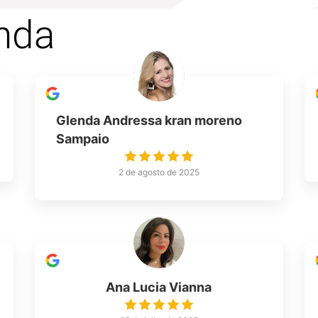
nda
Glenda Andressa kran moreno
Sampaio
2 de agosto de 2025
Ana Lucia Vianna