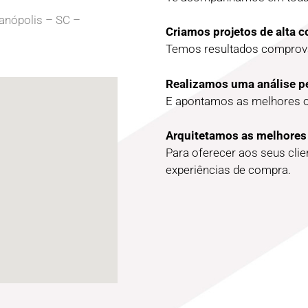
ianópolis – SC –
Criamos projetos de alta 
Temos resultados comprova
Realizamos uma análise p
E apontamos as melhores 
Arquitetamos as melhores
Para oferecer aos seus cli
experiências de compra.