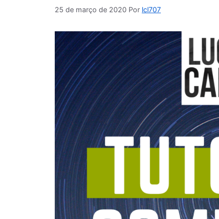
25 de março de 2020
Por
lcl707