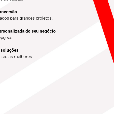
conversão
dos para grandes projetos.
ersonalizada do seu negócio
opções.
 soluções
entes as melhores