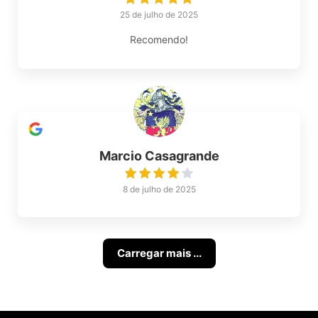
25 de julho de 2025
Recomendo!
Marcio Casagrande
8 de julho de 2025
Carregar mais ...