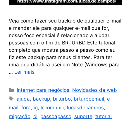
Veja como fazer seu backup de qualquer e-mail
e mandar ele para qualquer e-mail que for,
nosso foco especial é relacionado a ajudar
pessoas com o fim do BRTURBO Este tutorial
completo que mostra passo a passo como eu
fiz este backup para meus clientes. Para ter
uma boa didática usei um Note (Windows para
…
Ler mais
Internet para negócios
,
Novidades da web
ajuda
,
backup
,
brturbo
,
brturboemail
,
e-
mail
,
fora
,
ig
,
lccomunic
,
lucasdecampos
,
migração
,
oi
,
passoapasso
,
suporte
,
tutorial