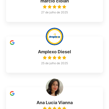
marcio ciolan
27 de julho de 2025
Amplexo Diesel
25 de julho de 2025
Ana Lucia Vianna