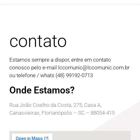
contato
Estamos sempre a dispor, entre em contato
conosco pelo e-mail
lccomunic@lccomunic.com.br
ou telefone / whats (48) 99192-0713
Onde Estamos?
Rua João Coelho da Costa, 275, Casa A,
Canasvieiras, Florianópolis – SC – 88054-415