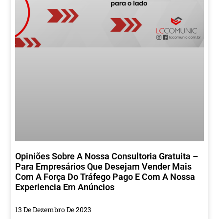
Opiniões Sobre A Nossa Consultoria Gratuita –
Para Empresários Que Desejam Vender Mais
Com A Força Do Tráfego Pago E Com A Nossa
Experiencia Em Anúncios
13 De Dezembro De 2023