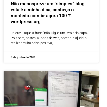
Não menospreze um “simples” blog,
esta é a minha dica, conheça o
montedo.com.br agora 100 %
wordpress.org
Já ouviu aquela frase “não julgue um livro pela capa?”
Pois bem, nestes 15 anos de web, aprendi e ajudei a
realizar muita coisa positiva,
4 de junho de 2018