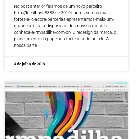
No post anterior falamos de um novo parceiro
http://localhost:8888/lc-2019/juntos-somos-mais-
fortes-a-lc-adora-parcerias-apresentamos-mais-um-
grande-artista-a-disposicao-dos-nossos-clientes-
conheca-a-rmpadilha-com-br/ O redesign da marca, o
planejamento da papelaria foi feito tudo por ele. A
nossa parte
4 de julho de 2018