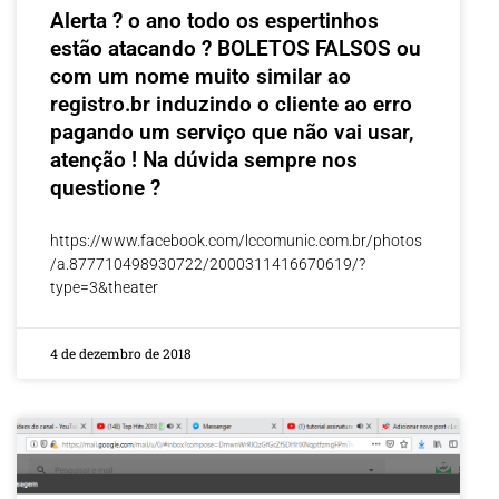
Alerta ? o ano todo os espertinhos
estão atacando ? BOLETOS FALSOS ou
com um nome muito similar ao
registro.br induzindo o cliente ao erro
pagando um serviço que não vai usar,
atenção ! Na dúvida sempre nos
questione ?
https://www.facebook.com/lccomunic.com.br/photos
/a.877710498930722/2000311416670619/?
type=3&theater
4 de dezembro de 2018