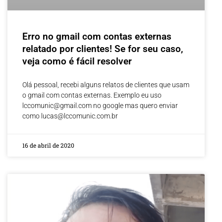
Erro no gmail com contas externas
relatado por clientes! Se for seu caso,
veja como é fácil resolver
Olá pessoal, recebi alguns relatos de clientes que usam
o gmail com contas externas. Exemplo eu uso
lccomunic@gmail.com
no google mas quero enviar
como
lucas@lccomunic.com.br
16 de abril de 2020