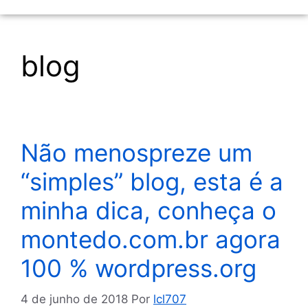
blog
Não menospreze um
“simples” blog, esta é a
minha dica, conheça o
montedo.com.br agora
100 % wordpress.org
4 de junho de 2018
Por
lcl707