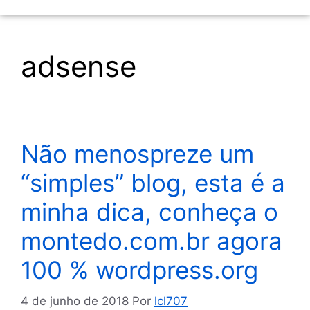
adsense
Não menospreze um
“simples” blog, esta é a
minha dica, conheça o
montedo.com.br agora
100 % wordpress.org
4 de junho de 2018
Por
lcl707