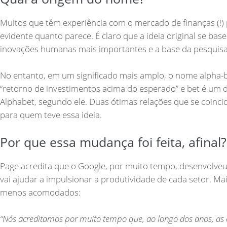
Muitos que têm experiência com o mercado de finanças (!)
evidente quanto parece. É claro que a ideia original se ba
inovações humanas mais importantes e a base da pesquisa
No entanto, em um significado mais amplo, o nome alpha-be
“retorno de investimentos acima do esperado” e bet é um d
Alphabet, segundo ele. Duas ótimas relações que se coin
para quem teve essa ideia.
Por que essa mudança foi feita, afinal?
Page acredita que o Google, por muito tempo, desenvolve
vai ajudar a impulsionar a produtividade de cada setor. M
menos acomodados:
“Nós acreditamos por muito tempo que, ao longo dos anos, as 