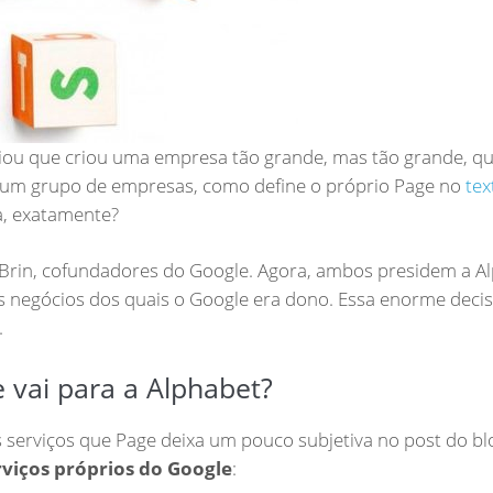
ciou que criou uma empresa tão grande, mas tão grande, q
é um grupo de empresas, como define o próprio Page no
tex
na, exatamente?
Brin, cofundadores do Google. Agora, ambos presidem a Al
s negócios dos quais o Google era dono. Essa enorme decis
.
 vai para a Alphabet?
serviços que Page deixa um pouco subjetiva no post do blog
rviços próprios do Google
: