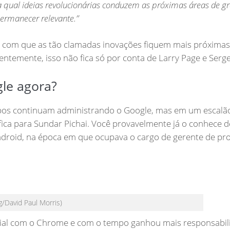
a qual ideias revolucionárias conduzem as próximas áreas de g
permanecer relevante.”
r com que as tão clamadas inovações fiquem mais próximas
ntemente, isso não fica só por conta de Larry Page e Serge
le agora?
 ambos continuam administrando o Google, mas em um escalã
ca para Sundar Pichai. Você provavelmente já o conhece 
ndroid, na época em que ocupava o cargo de gerente de pr
/David Paul Morris)
cial com o Chrome e com o tempo ganhou mais responsabil