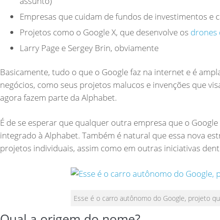
assunto)
Empresas que cuidam de fundos de investimentos e ca
Projetos como o Google X, que desenvolve os
drones 
Larry Page e Sergey Brin, obviamente
Basicamente, tudo o que o Google faz na internet e é amp
negócios, como seus projetos malucos e invenções que vis
agora fazem parte da Alphabet.
É de se esperar que qualquer outra empresa que o Google
integrado à Alphabet. Também é natural que essa nova es
projetos individuais, assim como em outras iniciativas den
Esse é o carro autônomo do Google, projeto qu
Qual a origem do nome?