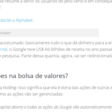
 resume a servir os usuários do jeito certo e em consequê
.
phabet.
 acostumado: basicamente tudo o que dá dinheiro para a 
urnal
, o Google teve US$ 66 bilhões de receita no ano pass
pesquisa. Parte dessa quantia, agora, vai ser redirecionad
es na bolsa de valores?
ia
holding
: isso significa que ela é dona das ações de outras
omo as ações vão ser gerenciadas:
capital aberto e todas as ações do Google vão automaticamente 