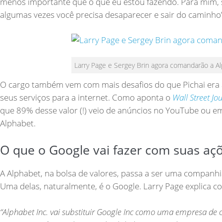
menos importante que o que eu estou fazendo. Para mim, se
algumas vezes você precisa desaparecer e sair do caminho”
Larry Page e Sergey Brin agora comandarão a Al
O cargo também vem com mais desafios do que Pichai era
seus serviços para a internet. Como aponta o
Wall Street Jo
que 89% desse valor (!) veio de anúncios no YouTube ou em 
Alphabet.
O que o Google vai fazer com suas açõ
A Alphabet, na bolsa de valores, passa a ser uma companh
Uma delas, naturalmente, é o Google. Larry Page explica c
“Alphabet Inc. vai substituir Google Inc como uma empresa de 