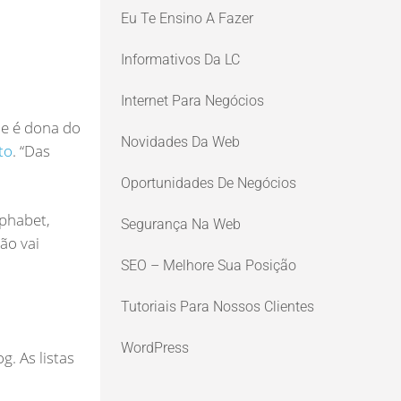
Eu Te Ensino A Fazer
Informativos Da LC
Internet Para Negócios
ue é dona do
Novidades Da Web
to
. “Das
Oportunidades De Negócios
phabet,
Segurança Na Web
ão vai
SEO – Melhore Sua Posição
Tutoriais Para Nossos Clientes
WordPress
. As listas