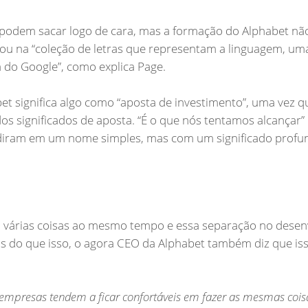
 podem sacar logo de cara, mas a formação do Alphabet não
seou na “coleção de letras que representam a linguagem, um
 do Google”, como explica Page.
t significa algo como “aposta de investimento”, uma vez q
os significados de aposta. “É o que nós tentamos alcançar”
cidiram em um nome simples, mas com um significado profu
u várias coisas ao mesmo tempo e essa separação no dese
ais do que isso, o agora CEO da Alphabet também diz que is
empresas tendem a ficar confortáveis em fazer as mesmas cois