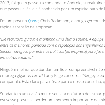
2013, foi quem passou a comandar o Android, substituindo
que passou, aliás: ele é conhecido por um espírito nato de
Em um post no
Quora
, Chris Beckmann, o antigo gerente 
rápida ascensão na empresa:
“Ele recrutava, guiava e mantinha uma ótima equipe. A equipe 
entre as melhores, parecida com a reputação dos engenheiros de
Sundar navegava por entre as políticas [da empresa] para faz
em outras equipes.”
Ninguém melhor que Sundar, um líder compreensível não 
emprega gigante, certo? Larry Page concorda: “Sergey e e
companhia. Está claro para nós, e para o nosso conselho,
Sundar tem uma visão muito sensata do futuro dos smartphon
estivesse prestes a perder um momento importante da minh