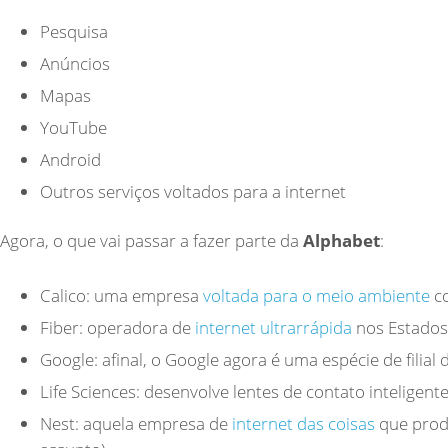
Pesquisa
Anúncios
Mapas
YouTube
Android
Outros serviços voltados para a internet
Agora, o que vai passar a fazer parte da
Alphabet
:
Calico: uma empresa
voltada para o meio ambiente
co
Fiber: operadora de
internet ultrarrápida
nos Estados
Google: afinal, o Google agora é uma espécie de filial
Life Sciences: desenvolve lentes de contato inteligent
Nest: aquela empresa de
internet das coisas
que produ