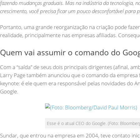
fazendo mudanças graduais. Mas na indústria da tecnologia, n
crescimento, você precisa ficar um pouco desconfortável para 
Portanto, uma grande reorganização na criação pode faze
realidade, principalmente nas empresas afiliadas. Conseque
Quem vai assumir o comando do Goog
Com a “saída” de seus dois principais dirigentes (afinal,
Larry Page também anunciou que o comando da empresa fi
keynote: é ele quem era responsável pelas novidades do A
Google.
Esse é o atual CEO do Google. (Foto: Bloomberg
Sundar, que entrou na empresa em 2004, teve contato ini