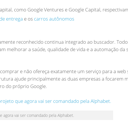
pital, como Google Ventures e Google Capital, respectiva
de entrega
e os
carros autônomos
lamente reconhecido continua integrado ao buscador. Todo
am melhorar a saúde, qualidade de vida e a automação da s
 comprar e não ofereça exatamente um serviço para a web 
trutura ajude principalmente as duas empresas a focarem 
tro do próprio Google.
e agora vai ser comandado pela Alphabet.