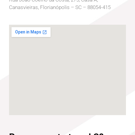
Canasvieiras, Florianópolis – SC – 88054-415