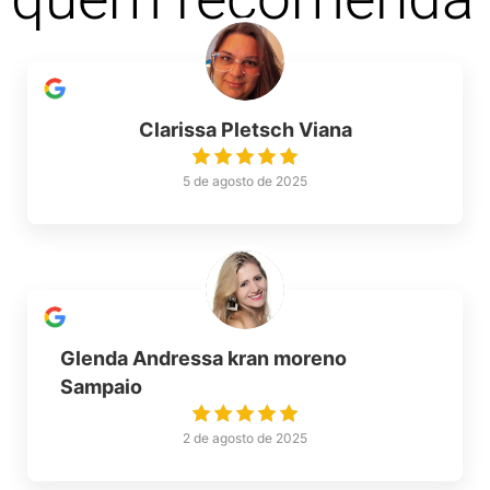
Clarissa Pletsch Viana
5 de agosto de 2025
Glenda Andressa kran moreno
Sampaio
2 de agosto de 2025